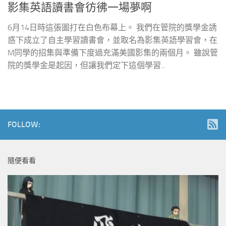
影集英語讀書會彷彿一場夢啊
6月14日時這張圖打在白色布幕上。 我們在管院的獎學金誘
惑下成立了自主學習讀書會，並取名為影集英語學習會，在
M同學的招集與準備下度過充滿美國影集的兩個月。 雖說管
院的獎學金是起因，但讓我們定下這個學習...
FOLLOW:
隨便看看