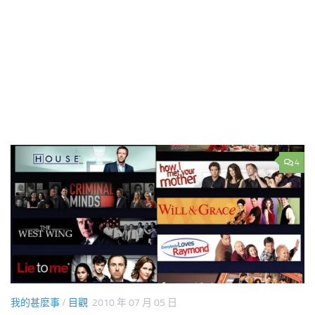
4
我的甚麼事
/
目觀
2010 年 07 月 05 日