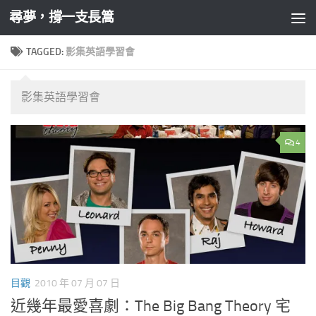
尋夢，撐一支長篙
Skip to content
TAGGED:
影集英語學習會
影集英語學習會
4
目觀
2010 年 07 月 07 日
近幾年最愛喜劇：The Big Bang Theory 宅