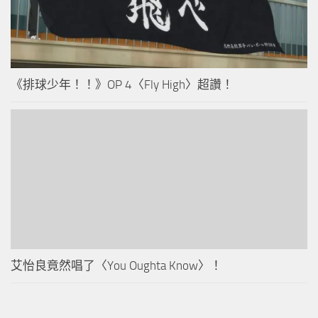
《排球少年！！》OP 4〈Fly High〉超讚！
艾怡良竟然唱了〈You Oughta Know〉！