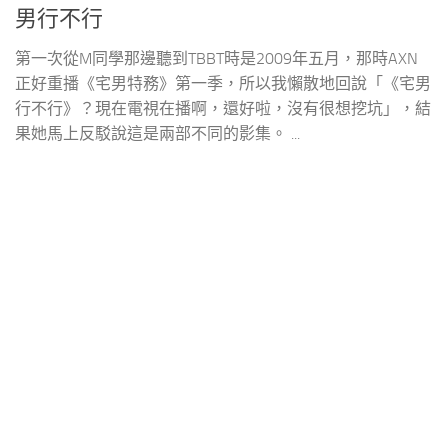
男行不行
第一次從M同學那邊聽到TBBT時是2009年五月，那時AXN
正好重播《宅男特務》第一季，所以我懶散地回說「《宅男
行不行》？現在電視在播啊，還好啦，沒有很想挖坑」，結
果她馬上反駁說這是兩部不同的影集。 ...