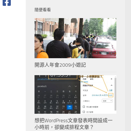
隨便看看
開源人年會2009小遊記
想把WordPress文章發表時間設成一
小時前，卻變成排程文章？