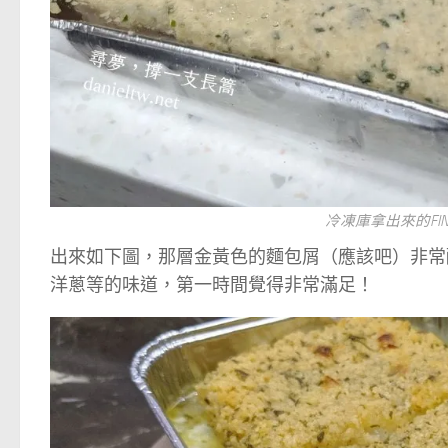
冷凍庫拿出來的FI
出來如下圖，那層金黃色的麵包屑（應該吧）非常
洋蔥等的味道，第一時間覺得非常滿足！