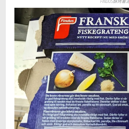
FINDUS酥烤