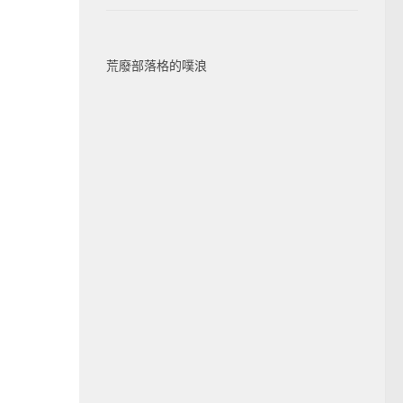
荒廢部落格的噗浪