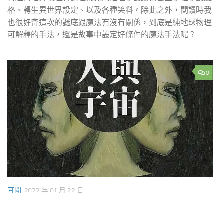
格、轉生異世界設定、以及各種笑料。除此之外，閱讀時我
也很好奇這次的謎底跟魔法有沒有關係，到底是純地球物理
可解釋的手法，還是故事中設定好條件的魔法手法呢？
0
耳聞
2022 年 01 月 22 日