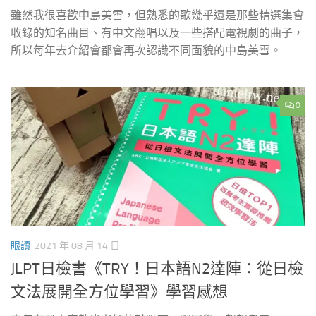
雖然我很喜歡中島美雪，但熟悉的歌幾乎還是那些精選集會
收錄的知名曲目、有中文翻唱以及一些搭配電視劇的曲子，
所以每年去介紹會都會再次認識不同面貌的中島美雪。
0
眼讀
2021 年 08 月 14 日
JLPT日檢書《TRY！日本語N2達陣：從日檢
文法展開全方位學習》學習感想