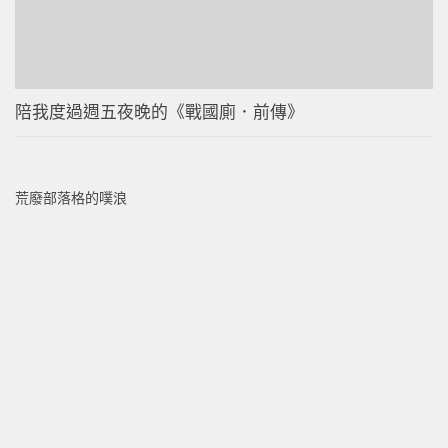
陪我度過週五夜晚的《戰國廁．前傳》
荒廢部落格的噗浪