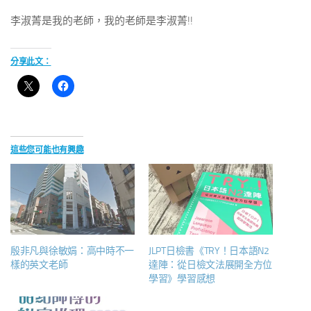
李淑菁是我的老師，我的老師是李淑菁!!
分享此文：
這些您可能也有興趣
殷非凡與徐敏娟：高中時不一
JLPT日檢書《TRY！日本語N2
樣的英文老師
達陣：從日檢文法展開全方位
學習》學習感想