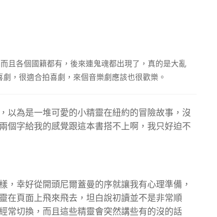
，而且各個國籍都有，後來連鬼魂都出現了，真的是大亂
喜劇，很適合拍喜劇，來個音樂劇應該也很歡樂。
，以為是一堆可愛的小精靈在紐約的冒險故事，沒
兩個字給我的感覺跟這本書搭不上啊，我只好迫不
樣，幸好從開頭尼爾蓋曼的序就讓我有心理準備，
靈在頁面上飛來飛去，坦白說初讀並不是非常順
經常切換，而且這些精靈會突然講些有的沒的話