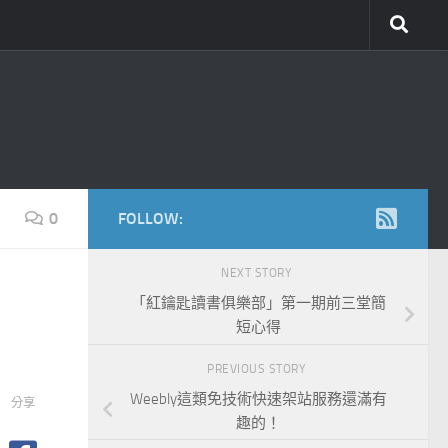
0
FOLLOW:
NEXT STORY
「紅鑰匙讀書俱樂部」第一期前三堂簡
短心得
PREVIOUS STORY
Weebly這類免技術快速架站服務還滿有
分享
趣的！