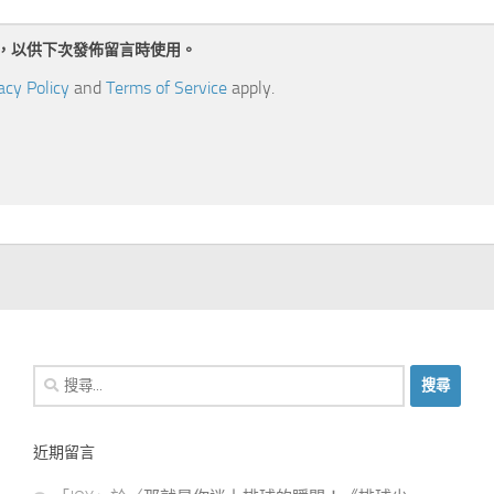
，以供下次發佈留言時使用。
acy Policy
and
Terms of Service
apply.
搜
尋
關
近期留言
鍵
字: