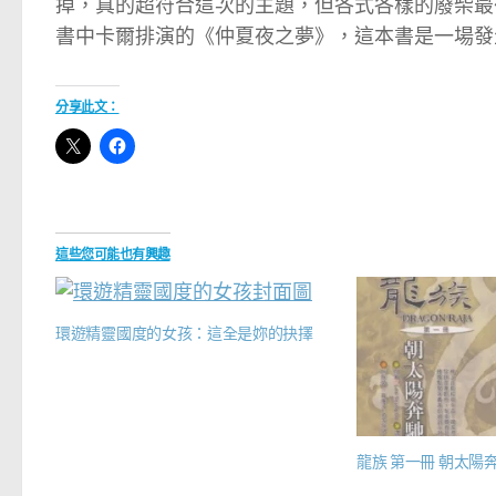
掉，真的超符合這次的主題，但各式各樣的廢柴最
書中卡爾排演的《仲夏夜之夢》，這本書是一場發
分享此文：
這些您可能也有興趣
環遊精靈國度的女孩：這全是妳的抉擇
龍族 第一冊 朝太陽