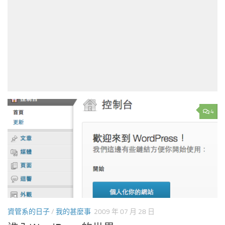
4
資管系的日子
/
我的甚麼事
2009 年 07 月 28 日