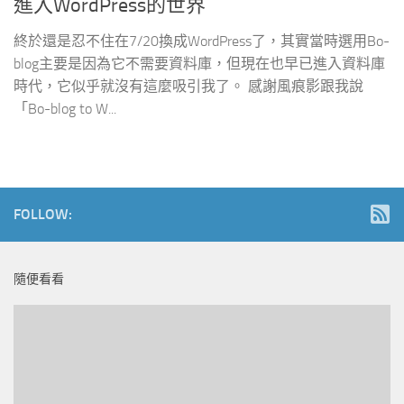
進入WordPress的世界
終於還是忍不住在7/20換成WordPress了，其實當時選用Bo-
blog主要是因為它不需要資料庫，但現在也早已進入資料庫
時代，它似乎就沒有這麼吸引我了。 感謝風痕影跟我說
「Bo-blog to W...
FOLLOW:
隨便看看