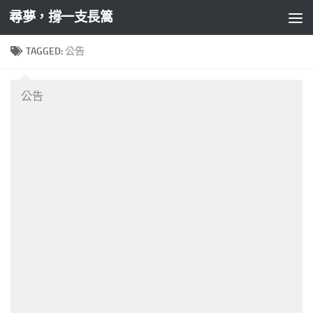
尋夢，撐一支長篙
Skip to content
TAGGED:
公告
公告