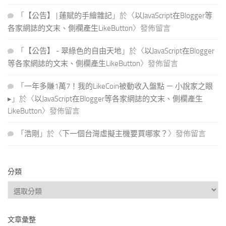
「
【公告】 | 蓮賦的手繪雜記
」於〈
以JavaScript在Blogger等
各家網誌的文末、側欄產生LikeButton
〉發佈留言
「
【公告】 - 翠綠色的自由天地
」於〈
以JavaScript在Blogger
等各家網誌的文末、側欄產生LikeButton
〉發佈留言
「
一年多賺1萬7！我的LikeCoin被動收入盤點 － 小說家之眼
▸
」於〈
以JavaScript在Blogger等各家網誌的文末、側欄產生
LikeButton
〉發佈留言
「
浩剛
」於〈
下一個台灣虛擬主機要買哪家？
〉發佈留言
分類
分
類
文章彙整