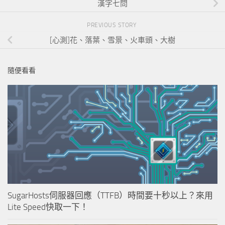
漢字七問
PREVIOUS STORY
[心測]花、落葉、雪景、火車頭、大樹
隨便看看
SugarHosts伺服器回應（TTFB）時間要十秒以上？來用
Lite Speed快取一下！