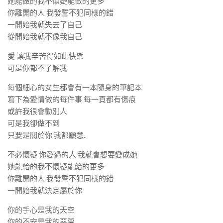
她能做的我不懷疑能做的更多
你離開的人 我發誓不犯同樣的錯
一開始我就失去了自己
從開始我就不像我自己
愛 讓我辛苦得如此快樂
可是你都不了解我
每個細心的女生都會有一本隨身的筆記本
寫下為愛情做的每件事 每一頁都有傷痕
或許我很會勸別人
可是我卻做不到
只要是關於你 我都願意..
不必懷疑 你愛過的人 我就會想要變成她
她能給的我不懷疑能給的更多
你離開的人 我發誓不犯同樣的錯
一開始我就決定屬於你
你的手心是我的天空
你的不安是我的惡夢