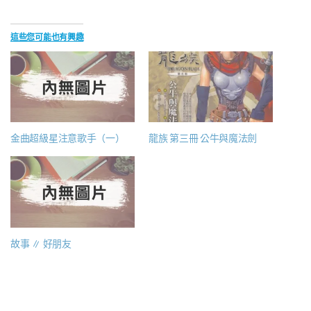
這些您可能也有興趣
金曲超級星注意歌手（一）
龍族 第三冊 公牛與魔法劍
故事 ∥ 好朋友