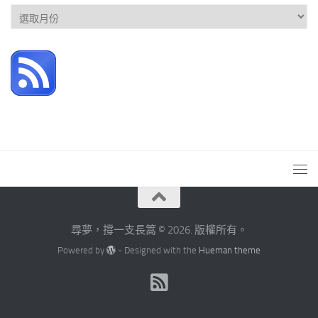
文
章
彙
整
尋夢，撐一支長篙 © 2026. 版權所有。
Powered by
- Designed with the
Hueman theme