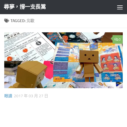
尋夢，撐一支長篙
Skip to content
TAGGED:
北歐
0
眼讀
2017 年 03 月 27 日