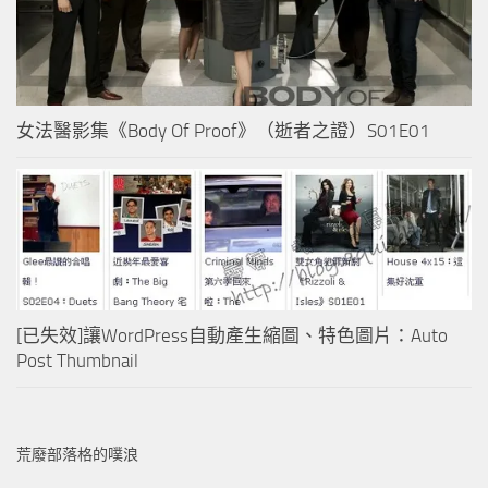
女法醫影集《Body Of Proof》（逝者之證）S01E01
[已失效]讓WordPress自動產生縮圖、特色圖片：Auto
Post Thumbnail
荒廢部落格的噗浪