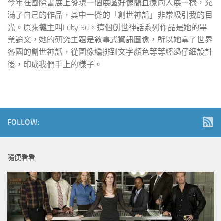
今年在國際書展上發現一個展區好像簡直像同人展一樣，充
滿了自己的作品，其中一攤的「創世神話」非常吸引我的目
光。原來攤主叫Luby Su，這個創世神話系列作品是她的畢
業論文，她的研究主題是敘事式資訊圖像，所以她拿了世界
各國的創世神話，從圖像編排到文字顏色等等經過仔細設計
後，印成我們手上的樣子。
FOLLOW:
隨便看看