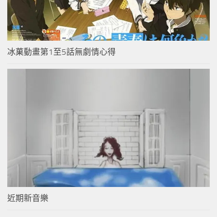
冰菓動畫第1至5話無劇情心得
近期新音樂