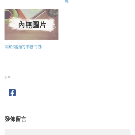
險
關於閱讀的串聯問卷
分享
發佈留言