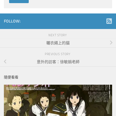
FOLLOW:
NEXT STORY
曬衣繩上的貓
PREVIOUS STORY
意外的訪客：徐敏娟老師
隨便看看