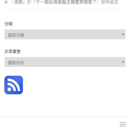
「
浩剛
」於〈
下一個台灣虛擬主機要買哪家？
〉發佈留言
分類
分
類
文章彙整
文
章
彙
整