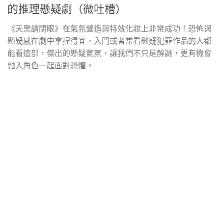
的推理懸疑劇（微吐槽）
《天黑請閉眼》在氣氛營造與特效化妝上非常成功！恐怖與
懸疑感在劇中拿捏得宜，入門或者常看懸疑犯罪作品的人都
能看這部，傑出的懸疑氣氛，讓我們不只是解謎，更有機會
融入角色一起面對恐懼。