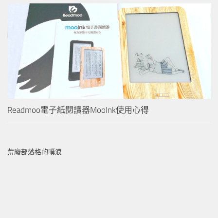
Readmoo電子紙閱讀器MooInk使用心得
荒廢部落格的噗浪