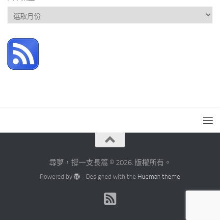
文
章
彙
整
尋夢，撐一支長篙 © 2026. 版權所有。
Powered by
- Designed with the
Hueman theme