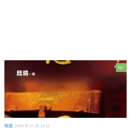
7
眼讀
2008 年 01 月 28 日