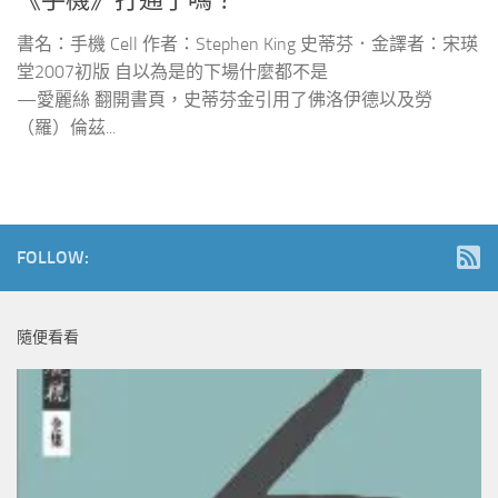
《手機》打通了嗎？
書名：手機 Cell 作者：Stephen King 史蒂芬．金譯者：宋瑛
堂2007初版 自以為是的下場什麼都不是
—愛麗絲 翻開書頁，史蒂芬金引用了佛洛伊德以及勞
（羅）倫茲...
FOLLOW:
隨便看看