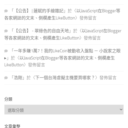
「
【公告】 | 蓮賦的手繪雜記
」於〈
以JavaScript在Blogger等
各家網誌的文末、側欄產生LikeButton
〉發佈留言
「
【公告】 - 翠綠色的自由天地
」於〈
以JavaScript在Blogger
等各家網誌的文末、側欄產生LikeButton
〉發佈留言
「
一年多賺1萬7！我的LikeCoin被動收入盤點 － 小說家之眼
▸
」於〈
以JavaScript在Blogger等各家網誌的文末、側欄產生
LikeButton
〉發佈留言
「
浩剛
」於〈
下一個台灣虛擬主機要買哪家？
〉發佈留言
分類
分
類
文章彙整