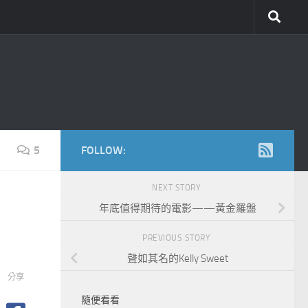
5
FOLLOW:
NEXT STORY
年底值得期待的電影——黃金羅盤
PREVIOUS STORY
聲如其名的Kelly Sweet
分享
隨便看看