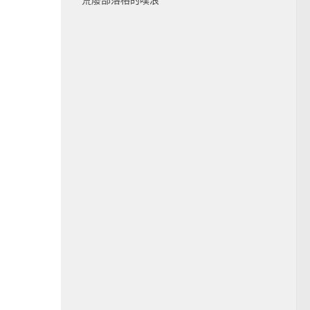
荒廢部落格的噗浪