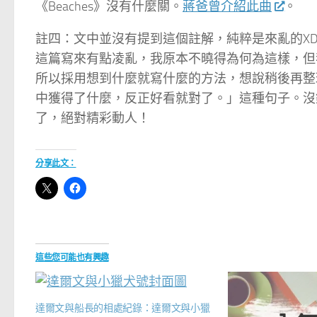
《Beaches》沒有什麼關。
蔣爸曾介紹此曲
。
註四：文中並沒有提到這個註解，純粹是來亂的X
這篇寫來有點凌亂，我原本不曉得為何為這樣，但
所以採用想到什麼就寫什麼的方法，想說稍後再整
中獲得了什麼，反正好看就對了。」這種句子。沒
了，絕對精彩動人！
分享此文：
這些您可能也有興趣
達爾文與船長的相處紀錄：達爾文與小獵