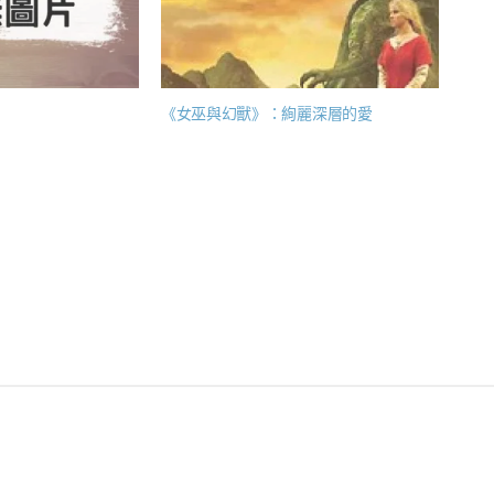
《女巫與幻獸》：絢麗深層的愛