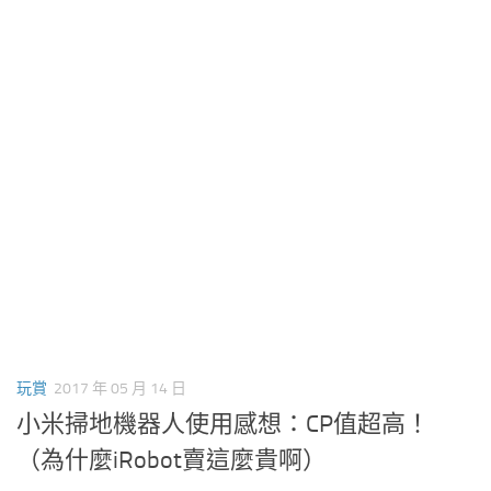
玩賞
2017 年 05 月 14 日
小米掃地機器人使用感想：CP值超高！
（為什麼iRobot賣這麼貴啊）