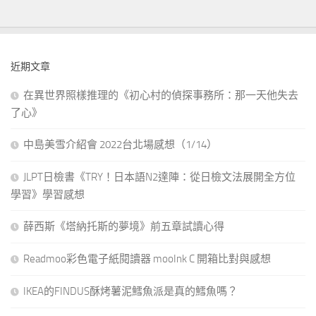
近期文章
在異世界照樣推理的《初心村的偵探事務所：那一天他失去
了心》
中島美雪介紹會 2022台北場感想（1/14）
JLPT日檢書《TRY！日本語N2達陣：從日檢文法展開全方位
學習》學習感想
薛西斯《塔納托斯的夢境》前五章試讀心得
Readmoo彩色電子紙閱讀器 mooInk C 開箱比對與感想
IKEA的FINDUS酥烤薯泥鱈魚派是真的鱈魚嗎？