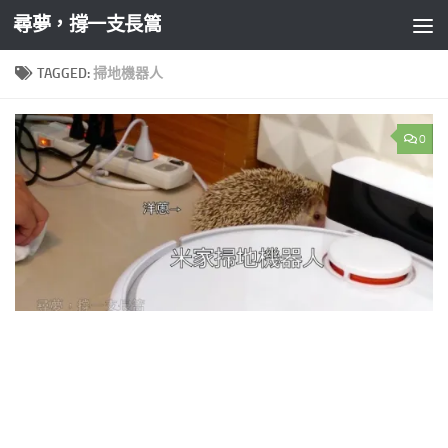
尋夢，撐一支長篙
Skip to content
TAGGED:
掃地機器人
0