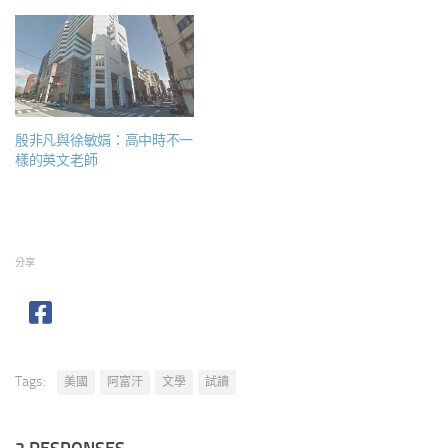
殷非凡與徐敏娟：高中時不一
樣的英文老師
分享
Tags:
美國
阿富汗
文學
試讀