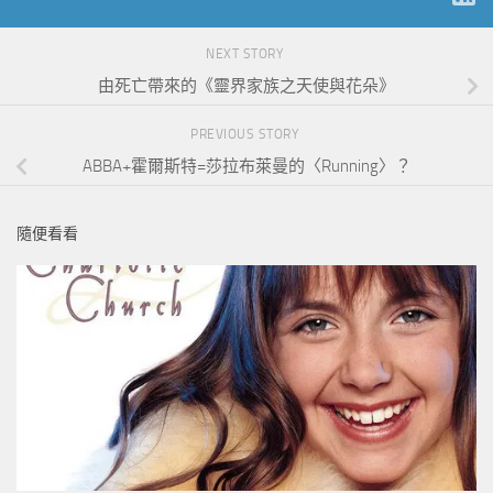
NEXT STORY
由死亡帶來的《靈界家族之天使與花朵》
PREVIOUS STORY
ABBA+霍爾斯特=莎拉布萊曼的〈Running〉？
隨便看看