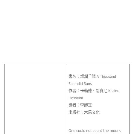
書名：燦爛千陽 A Thousand
Splendid Suns
作者：卡勒德‧胡賽尼 Khaled
Hosseini
譯者：李靜宜
出版社：木馬文化
One could not count the moons