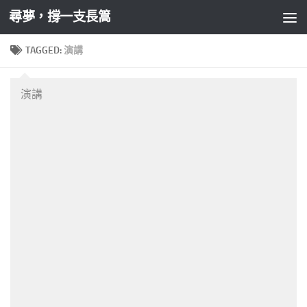
尋夢，撐一支長篙
Skip to content
TAGGED:
演講
演講