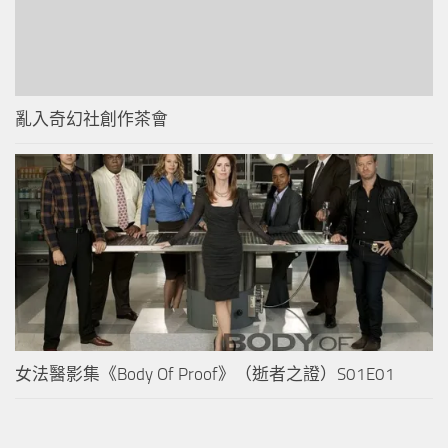
亂入奇幻社創作茶會
女法醫影集《Body Of Proof》（逝者之證）S01E01