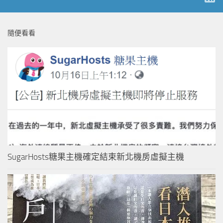
隨便看看
SugarHosts糖果主機確定結束新北機房虛擬主機