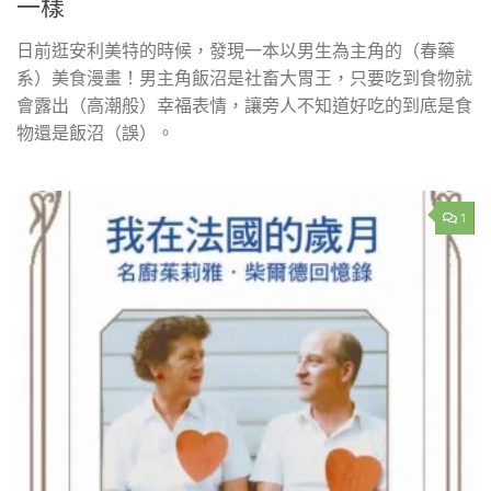
一樣
日前逛安利美特的時候，發現一本以男生為主角的（春藥
系）美食漫畫！男主角飯沼是社畜大胃王，只要吃到食物就
會露出（高潮般）幸福表情，讓旁人不知道好吃的到底是食
物還是飯沼（誤）。
1