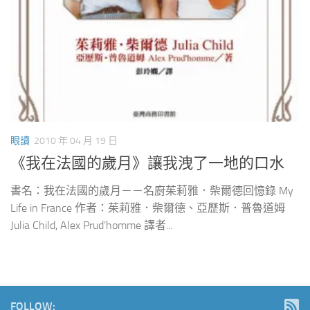
眼讀
2010 年 04 月 19 日
《我在法國的歲月》讓我洩了一地的口水
書名：我在法國的歲月－－名廚茱莉雅．柴爾德回憶錄 My
Life in France 作者：茱莉雅．柴爾德、亞歷斯．普魯道姆
Julia Child, Alex Prud’homme 譯者...
FOLLOW: