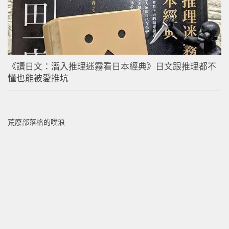
《讀日文：潛入推理迷霧看日本經典》日文跟推理都不
懂也能被愛推坑
荒廢部落格的噗浪