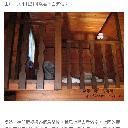
生），大小比對可以看下面這張。
當然，進門環視過各個房間後，我馬上衝去看浴室。上回的藍