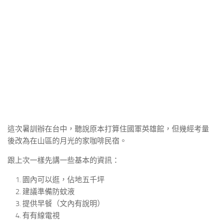
這次暑訓辦在台中，聽說原本打算住國軍英雄館，但幾經考量
後改為在山區的月光的家咖啡民宿。
跟上次一樣先講一些基本的資訊：
園內可以逛，佔地五千坪
建議準備防蚊液
提供早餐（文內有說明）
有有線電視