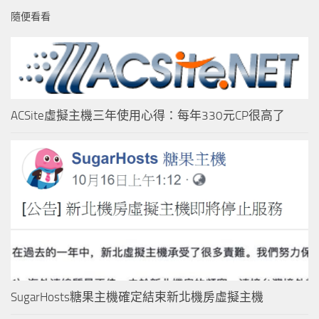
隨便看看
ACSite虛擬主機三年使用心得：每年330元CP很高了
SugarHosts糖果主機確定結束新北機房虛擬主機