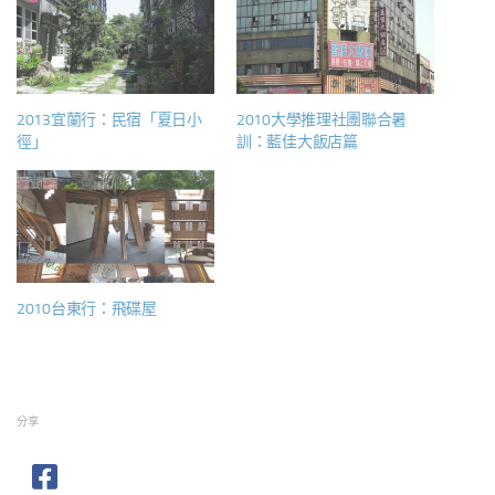
2013宜蘭行：民宿「夏日小
2010大學推理社團聯合暑
徑」
訓：藍佳大飯店篇
2010台東行：飛碟屋
分享