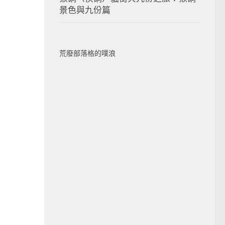
景色與九份篇
荒廢部落格的噗浪