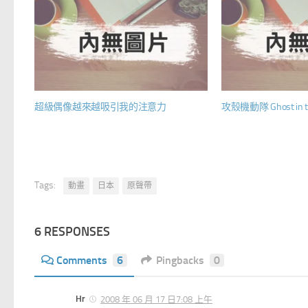
超級偶像越來越吸引我的注意力
攻殼機動隊 Ghost in t
Tags:
動畫
日本
原聲帶
6 RESPONSES
Comments
6
Pingbacks
0
Hr
2008 年 06 月 17 日7:08 上午