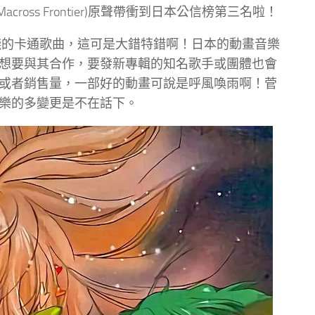
oss Frontier)原聲帶衝到日本公信榜第三名啦！
錢的卡通歌曲，這可是大錯特錯啊！日本的動畫音樂
想要與其合作，要發新專輯的知名歌手或團體也會
或者銷售量，一部好的動畫可說是呼風喚雨啊！菅
樂的多變更是不在話下。