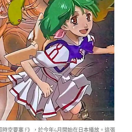
超時空要塞 F》，於今年4月開始在日本播放。這張