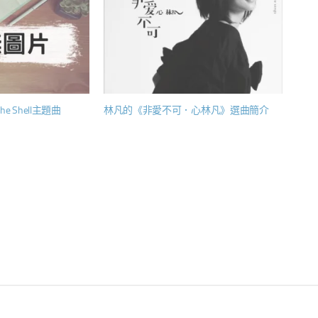
he Shell主題曲
林凡的《非愛不可．心林凡》選曲簡介