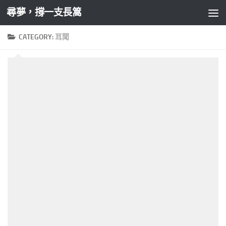
尋夢，撐一支長篙
Skip to content
CATEGORY:
耳聞