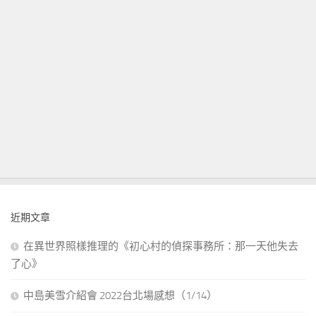
近期文章
在異世界照樣推理的《初心村的偵探事務所：那一天他失去
了心》
中島美雪介紹會 2022台北場感想（1/14）