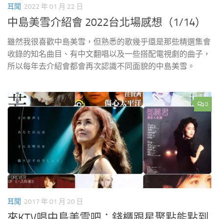
耳聞
2022 年 01 月 22 日
中島美雪介紹會 2022台北場感想（1/14）
雖然我很喜歡中島美雪，但熟悉的歌幾乎還是那些精選集會
收錄的知名曲目、有中文翻唱以及一些搭配電視劇的曲子，
所以每年去介紹會都會再次認識不同面貌的中島美雪。
0
耳聞
2017 年 01 月 20 日
來KTV唱中島美雪吧：錢櫃跟星聚點能點到