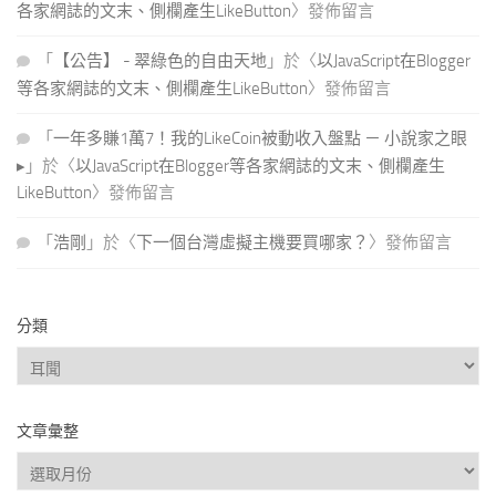
各家網誌的文末、側欄產生LikeButton
〉發佈留言
「
【公告】 - 翠綠色的自由天地
」於〈
以JavaScript在Blogger
等各家網誌的文末、側欄產生LikeButton
〉發佈留言
「
一年多賺1萬7！我的LikeCoin被動收入盤點 － 小說家之眼
▸
」於〈
以JavaScript在Blogger等各家網誌的文末、側欄產生
LikeButton
〉發佈留言
「
浩剛
」於〈
下一個台灣虛擬主機要買哪家？
〉發佈留言
分類
分
類
文章彙整
文
章