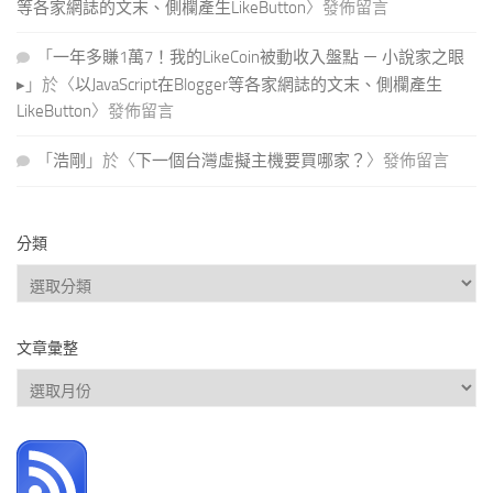
等各家網誌的文末、側欄產生LikeButton
〉發佈留言
「
一年多賺1萬7！我的LikeCoin被動收入盤點 － 小說家之眼
▸
」於〈
以JavaScript在Blogger等各家網誌的文末、側欄產生
LikeButton
〉發佈留言
「
浩剛
」於〈
下一個台灣虛擬主機要買哪家？
〉發佈留言
分類
分
類
文章彙整
文
章
彙
整