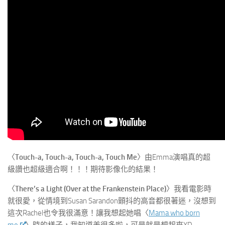
〈
Touch-a, Touch-a, Touch-a, Touch Me
〉由Emma演唱真的超
級讚也超級適合啊！！！期待影像化的結果！
〈
There’s a Light (Over at the Frankenstein Place)
〉我看電影時
就很愛，從情境到Susan Sarandon顫抖的高音都很著迷，沒想到
這次Rachel也令我很滿意！讓我想起她唱〈
Mama who born