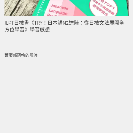
JLPT日檢書《TRY！日本語N2達陣：從日檢文法展開全
方位學習》學習感想
荒廢部落格的噗浪