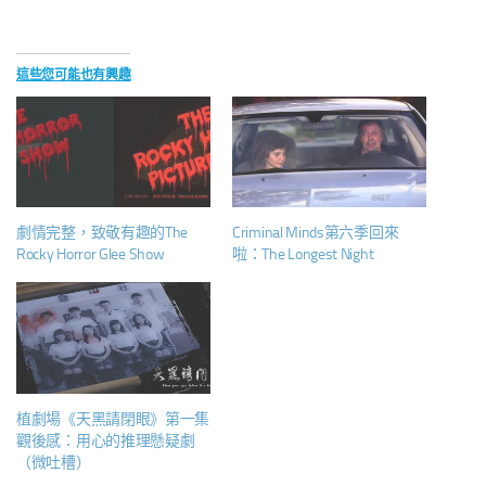
這些您可能也有興趣
劇情完整，致敬有趣的The
Criminal Minds第六季回來
Rocky Horror Glee Show
啦：The Longest Night
植劇場《天黑請閉眼》第一集
觀後感：用心的推理懸疑劇
（微吐槽）