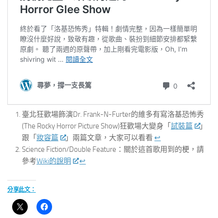
臺北狂歡場飾演Dr. Frank-N-Furter的維多有寫洛基恐怖秀
(The Rocky Horror Picture Show)狂歡場大變身「
試裝篇
」
跟「
妝容篇
」兩篇文章，大家可以看看
↩︎
Science Fiction/Double Feature：關於這首歌用到的梗，請
參考
Wiki的說明
↩︎
分享此文：