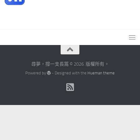
尋夢，撐一支長篙 © 2026. 版權所有。
Powered by
- Designed with the
Hueman theme