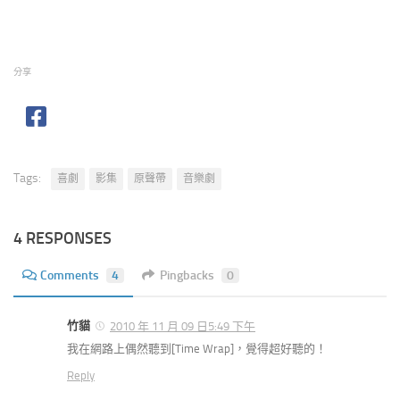
分享
Tags:
喜劇
影集
原聲帶
音樂劇
4 RESPONSES
Comments
4
Pingbacks
0
竹貓
2010 年 11 月 09 日5:49 下午
我在網路上偶然聽到[Time Wrap]，覺得超好聽的！
Reply