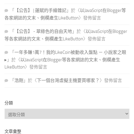
「
【公告】 | 蓮賦的手繪雜記
」於〈
以JavaScript在Blogger等
各家網誌的文末、側欄產生LikeButton
〉發佈留言
「
【公告】 - 翠綠色的自由天地
」於〈
以JavaScript在Blogger
等各家網誌的文末、側欄產生LikeButton
〉發佈留言
「
一年多賺1萬7！我的LikeCoin被動收入盤點 － 小說家之眼
▸
」於〈
以JavaScript在Blogger等各家網誌的文末、側欄產生
LikeButton
〉發佈留言
「
浩剛
」於〈
下一個台灣虛擬主機要買哪家？
〉發佈留言
分類
分
類
文章彙整