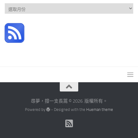
文
章
彙
整
尋夢，撐一支長篙 © 2026. 版權所有。
Powered by
- Designed with the
Hueman theme