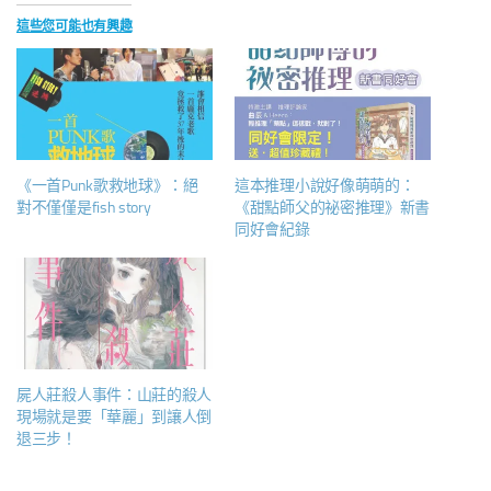
這些您可能也有興趣
《一首Punk歌救地球》：絕
這本推理小說好像萌萌的：
對不僅僅是fish story
《甜點師父的祕密推理》新書
同好會紀錄
屍人莊殺人事件：山莊的殺人
現場就是要「華麗」到讓人倒
退三步！