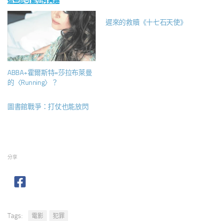
這些您可能也有興趣
遲來的救贖《十七石天使》
ABBA+霍爾斯特=莎拉布萊曼
的〈Running〉？
圖書館戰爭：打仗也能放閃
分享
Tags:
電影
犯罪