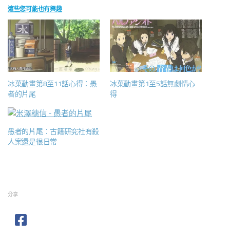
這些您可能也有興趣
冰菓動畫第8至11話心得：愚
冰菓動畫第1至5話無劇情心
者的片尾
得
愚者的片尾：古籍研究社有殺
人案還是很日常
分享