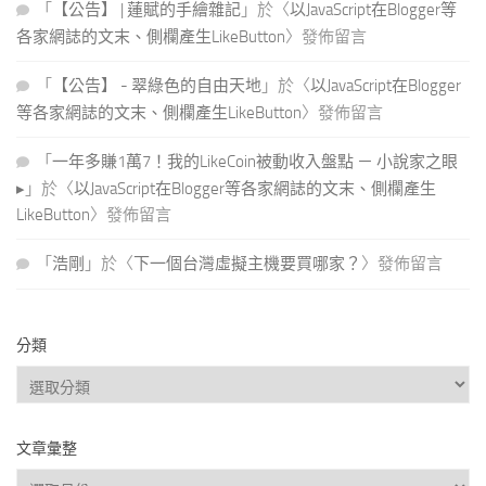
「
【公告】 | 蓮賦的手繪雜記
」於〈
以JavaScript在Blogger等
各家網誌的文末、側欄產生LikeButton
〉發佈留言
「
【公告】 - 翠綠色的自由天地
」於〈
以JavaScript在Blogger
等各家網誌的文末、側欄產生LikeButton
〉發佈留言
「
一年多賺1萬7！我的LikeCoin被動收入盤點 － 小說家之眼
▸
」於〈
以JavaScript在Blogger等各家網誌的文末、側欄產生
LikeButton
〉發佈留言
「
浩剛
」於〈
下一個台灣虛擬主機要買哪家？
〉發佈留言
分類
分
類
文章彙整
文