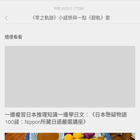
PREVIOUS STORY
《零之軌跡》小感想與一點《碧軌》雷
隨便看看
一邊複習日本推理知識一邊學日文：《日本懸疑物語
100談：Nippon所藏日語嚴選講座》