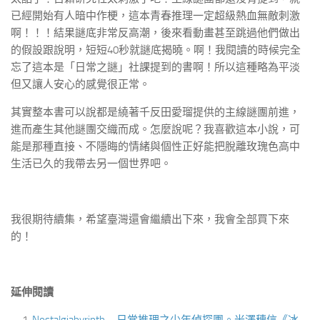
已經開始有人暗中作梗，這本青春推理一定超級熱血無敵刺激
啊！！！結果謎底非常反高潮，後來看動畫甚至跳過他們做出
的假設跟說明，短短40秒就謎底揭曉。啊！我閱讀的時候完全
忘了這本是「日常之謎」社課提到的書啊！所以這種略為平淡
但又讓人安心的感覺很正常。
其實整本書可以說都是繞著千反田愛瑠提供的主線謎團前進，
進而產生其他謎團交織而成。怎麼說呢？我喜歡這本小說，可
能是那種直接、不隱晦的情緒與個性正好能把脫離玫瑰色高中
生活已久的我帶去另一個世界吧。
我很期待續集，希望臺灣還會繼續出下來，我會全部買下來
的！
延伸閱讀
Nostalgiabyrinth – 日常推理之少年偵探團。米澤穗信《冰