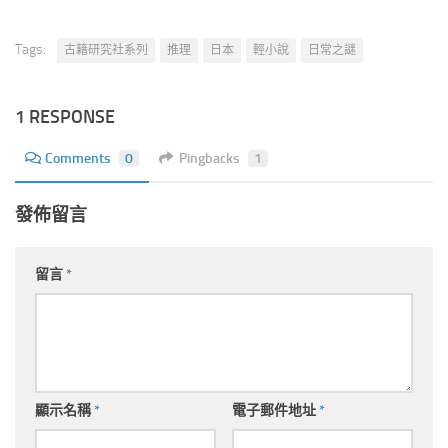
Tags:
古籍研究社系列
推理
日本
輕小說
日常之謎
1 RESPONSE
Comments
0
Pingbacks
1
發佈留言
留言
*
顯示名稱
*
電子郵件地址
*