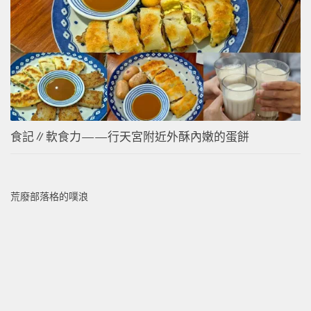
食記∥軟食力——行天宮附近外酥內嫩的蛋餅
荒廢部落格的噗浪