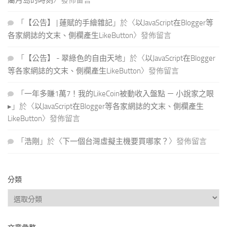
屬月島的時刻
〉發佈留言
「
【公告】 | 蓮賦的手繪雜記
」於〈
以JavaScript在Blogger等
各家網誌的文末、側欄產生LikeButton
〉發佈留言
「
【公告】 - 翠綠色的自由天地
」於〈
以JavaScript在Blogger
等各家網誌的文末、側欄產生LikeButton
〉發佈留言
「
一年多賺1萬7！我的LikeCoin被動收入盤點 － 小說家之眼
▸
」於〈
以JavaScript在Blogger等各家網誌的文末、側欄產生
LikeButton
〉發佈留言
「
浩剛
」於〈
下一個台灣虛擬主機要買哪家？
〉發佈留言
分類
分
類