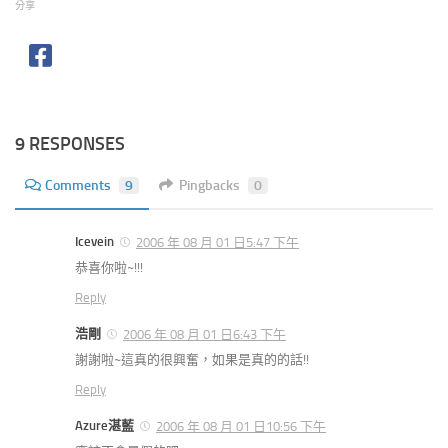
分享
9 RESPONSES
Comments
9
Pingbacks
0
Icevein
2006 年 08 月 01 日5:47 下午
恭喜你啦~!!!
Reply
浩剛
2006 年 08 月 01 日6:43 下午
謝謝啦~這真的很興奮，如果是真的的話!!
Reply
Azure湛藍
2006 年 08 月 01 日10:56 下午