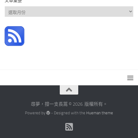
文章彙整
文
章
彙
整
尋夢，撐一支長篙 © 2026. 版權所有。
Powered by
- Designed with the
Hueman theme