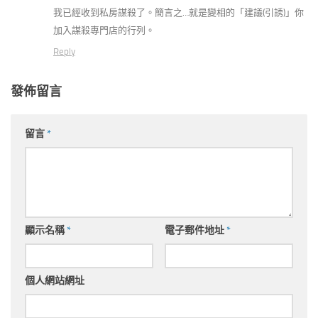
我已經收到私房謀殺了。簡言之…就是變相的「建議(引誘)」你
加入謀殺專門店的行列。
Reply
發佈留言
留言
*
顯示名稱
*
電子郵件地址
*
個人網站網址