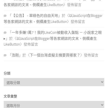
各家網誌的文末、側欄產生LikeButton
〉發佈留言
「
【公告】 - 翠綠色的自由天地
」於〈
以JavaScript在Blogger
等各家網誌的文末、側欄產生LikeButton
〉發佈留言
「
一年多賺1萬7！我的LikeCoin被動收入盤點 － 小說家之眼
▸
」於〈
以JavaScript在Blogger等各家網誌的文末、側欄產生
LikeButton
〉發佈留言
「
浩剛
」於〈
下一個台灣虛擬主機要買哪家？
〉發佈留言
分類
分
類
文章彙整
文