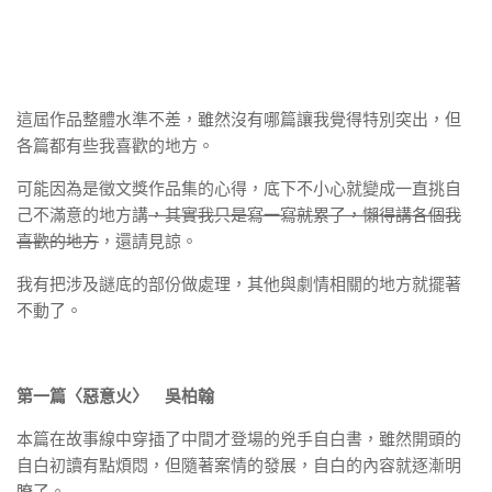
這屆作品整體水準不差，雖然沒有哪篇讓我覺得特別突出，但
各篇都有些我喜歡的地方。
可能因為是徵文獎作品集的心得，底下不小心就變成一直挑自
己不滿意的地方講
，其實我只是寫一寫就累了，懶得講各個我
喜歡的地方
，還請見諒。
我有把涉及謎底的部份做處理，其他與劇情相關的地方就擺著
不動了。
第一篇〈惡意火〉 吳柏翰
本篇在故事線中穿插了中間才登場的兇手自白書，雖然開頭的
自白初讀有點煩悶，但隨著案情的發展，自白的內容就逐漸明
瞭了。