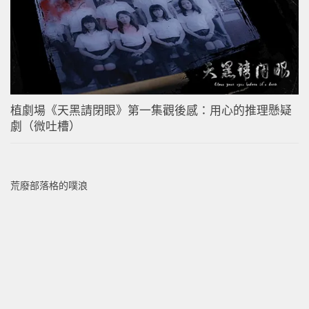
植劇場《天黑請閉眼》第一集觀後感：用心的推理懸疑
劇（微吐槽）
荒廢部落格的噗浪