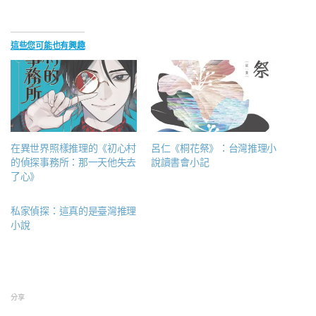
這些您可能也有興趣
在異世界照樣推理的《初心村
呂仁《桐花祭》：台灣推理小
的偵探事務所：那一天他失去
說讀書會小記
了心》
私家偵探：這真的是臺灣推理
小說
分享