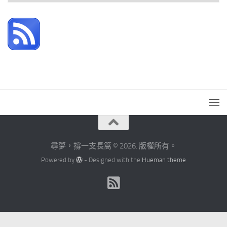
章
彙
整
尋夢，撐一支長篙 © 2026. 版權所有。
Powered by
- Designed with the
Hueman theme