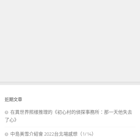
近期文章
在異世界照樣推理的《初心村的偵探事務所：那一天他失去
了心》
中島美雪介紹會 2022台北場感想（1/14）