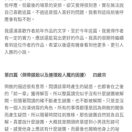
些呼應，但最後的場景的安排，卻又覺得很刻意，實在無法說
自己喜歡這篇，不過這是個人喜好的問題，我看到這段前後呼
應會有點不耐。
我還滿喜歡作者前年作品的文字，至於今年這篇，我覺得作者
有一定的實力，應該還能寫出更好的作品，我真的很期待繼續
看到這位作者的作品，希望以後還有機會看到他更多、更引人
入勝的小說。
第四篇〈倒帶謀殺以及連環殺人魔的困擾〉 四維宗
倒敘的描述很有意思，閱讀該章時產生的疑惑，也都會在之後
的「前一章」獲得解答，所以整篇讀完似乎沒有什麼謎團被解
開，但隨著閱讀的確不斷產生謎團，也不斷被解開，只是並沒
有一個人扮演偵探的角色，所有的事情都僅是因為倒敘的關係
而產生疑問，所以隨著時間往前推移，那些謎團自然就各自瓦
解。真要說什麼謎團，大概就是開頭終章提到小男孩形跡可
疑，感覺他身上應該有什麼謎團，而最後也揭曉他身上的祕