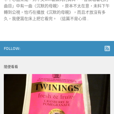
曲目」中有一曲〈沉默的母親〉，原本不太在意，未料下午
轉到公視，恰巧在播放《沉默的母親》，而且才放沒有多
久，我便窩在床上把它看完。 （這篇不是心得...
FOLLOW:
隨便看看