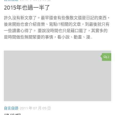
2015年也過一半了
許久沒有新文章了。最早還會有些像散文還是日記的東西，
後來開始也會介紹音樂、寫點IT相關的文章，到最後就只有
一些讀書心得了。 要說沒時間也只是藉口罷了，其實多的
是時間做些無關緊要的事情，看小說、動畫、漫...
2
自言自語
2011 年 07 月 05 日