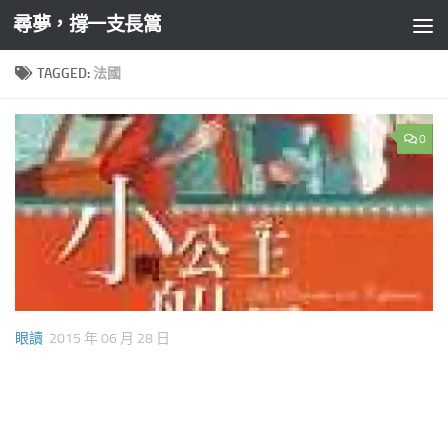
尋夢，撐一支長篙
Skip to content
TAGGED:
法國
0
眼讀
2015 年 06 月 28 日