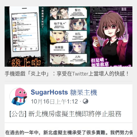
手機遊戲「炎上中」：享受在Twitter上當壞人的快感！