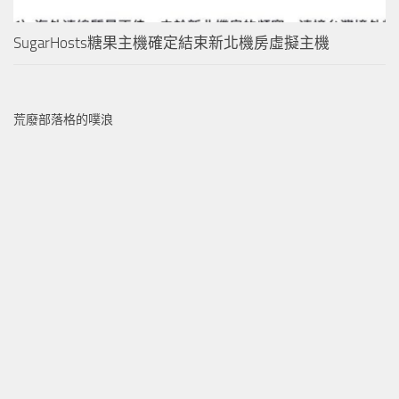
SugarHosts糖果主機確定結束新北機房虛擬主機
荒廢部落格的噗浪