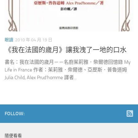
眼讀
2010 年 04 月 19 日
《我在法國的歲月》讓我洩了一地的口水
書名：我在法國的歲月－－名廚茱莉雅．柴爾德回憶錄 My
Life in France 作者：茱莉雅．柴爾德、亞歷斯．普魯道姆
Julia Child, Alex Prud’homme 譯者...
FOLLOW:
隨便看看