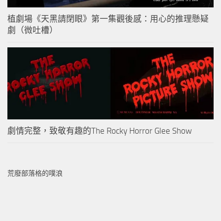
植劇場《天黑請閉眼》第一集觀後感：用心的推理懸疑
劇（微吐槽）
劇情完整，致敬有趣的The Rocky Horror Glee Show
荒廢部落格的噗浪