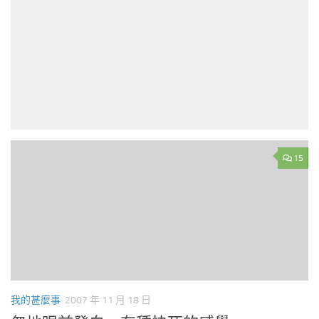
15
我的甚麼事
2007 年 11 月 18 日