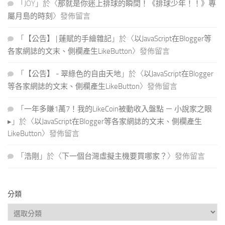
「
JOY
」於〈
那就是你迷上排球的瞬間！《排球少年！！》專
屬月島的時刻
〉發佈留言
「
【公告】 | 蓮賦的手繪雜記
」於〈
以JavaScript在Blogger等
各家網誌的文末、側欄產生LikeButton
〉發佈留言
「
【公告】 - 翠綠色的自由天地
」於〈
以JavaScript在Blogger
等各家網誌的文末、側欄產生LikeButton
〉發佈留言
「
一年多賺1萬7！我的LikeCoin被動收入盤點 － 小說家之眼
▸
」於〈
以JavaScript在Blogger等各家網誌的文末、側欄產生
LikeButton
〉發佈留言
「
浩剛
」於〈
下一個台灣虛擬主機要買哪家？
〉發佈留言
分類
分
類