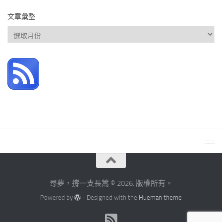
文章彙整
文
章
彙
整
尋夢，撐一支長篙 © 2026. 版權所有。
Powered by
- Designed with the
Hueman theme