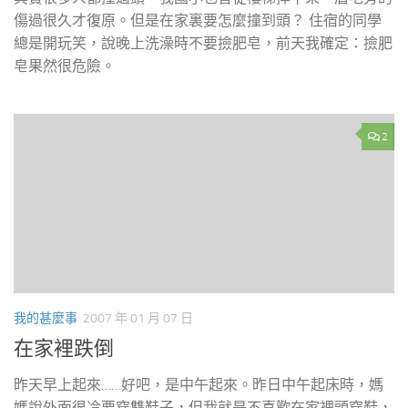
傷過很久才復原。但是在家裏要怎麼撞到頭？ 住宿的同學
總是開玩笑，說晚上洗澡時不要撿肥皂，前天我確定：撿肥
皂果然很危險。
2
我的甚麼事
2007 年 01 月 07 日
在家裡跌倒
昨天早上起來……好吧，是中午起來。昨日中午起床時，媽
媽說外面很冷要穿雙鞋子，但我就是不喜歡在家裡頭穿鞋，