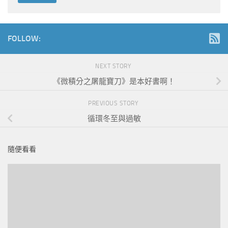
FOLLOW:
NEXT STORY
《微積分之屠龍寶刀》是本好書啊！
PREVIOUS STORY
循環冬至與過敏
隨便看看