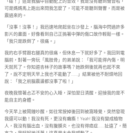
「碰！」這是我腦中自動配上的音效，我是沒有聽到聲音啦，
可是媽媽馬上跑出來問我怎麼了，可能不是聽到聲響，而是被
震過來的。
「沒事！沒事！」我迅速地爬起坐在沙發上，腦海中閃過許多
影片的畫面，好像看到自己正摀著中彈的傷口故作輕鬆一樣。
「我只是跌倒了，很痛。」
我的右手臂跟右腿真的很痛，但休息一下就好多了。我回到電
腦前，對著一旁玩「風肢骨」的弟弟說：「我可能得內傷，明
天就死了。你知道杏林子的故事嗎？她跌倒後就再也起不來
了，說不定明天早上我也不能動了……」結果被他不耐煩地回
說：「我之前腦震盪都沒事了啦！」
夜晚我懷著忐忑不安的心入睡，深怕翌日清醒，迎接我的是不
能自主的身體。
今天早上被鬧鐘吵醒，如往常按掉後回到被窩睡覺，突然發現
我還可以動！我沒有死，更沒有癱瘓！Yeah! 我沒有變成植物
人，我沒有腦出血，沒有腹膜炎，也沒有得癌症……扯遠了，簡