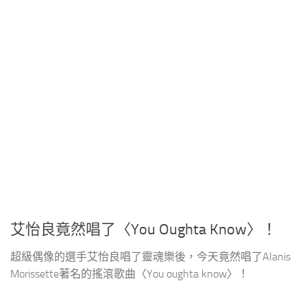
艾怡良竟然唱了〈You Oughta Know〉！
超級偶像的選手艾怡良唱了靈魂樂後，今天竟然唱了Alanis
Morissette著名的搖滾歌曲〈You oughta know〉！