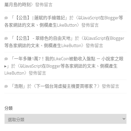
屬月島的時刻
〉發佈留言
「
【公告】 | 蓮賦的手繪雜記
」於〈
以JavaScript在Blogger等
各家網誌的文末、側欄產生LikeButton
〉發佈留言
「
【公告】 - 翠綠色的自由天地
」於〈
以JavaScript在Blogger
等各家網誌的文末、側欄產生LikeButton
〉發佈留言
「
一年多賺1萬7！我的LikeCoin被動收入盤點 － 小說家之眼
▸
」於〈
以JavaScript在Blogger等各家網誌的文末、側欄產生
LikeButton
〉發佈留言
「
浩剛
」於〈
下一個台灣虛擬主機要買哪家？
〉發佈留言
分類
分
類