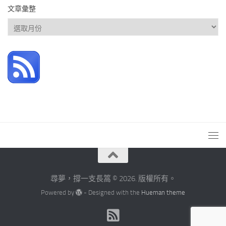
文章彙整
文
章
彙
整
尋夢，撐一支長篙 © 2026. 版權所有。
Powered by
- Designed with the
Hueman theme