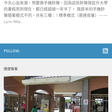
今天心血來潮，想要換手機鈴聲，因為這些鈴聲我從升大學
的暑假用到現在，都已經超過一年半了。 我原本的手機鈴
聲隨著模式不同，共有三種：1.標準模式（普通音量）——
Lynn Mile...
FOLLOW:
隨便看看