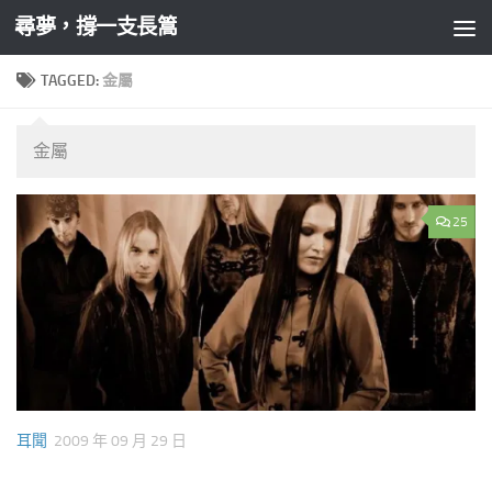
尋夢，撐一支長篙
Skip to content
TAGGED:
金屬
金屬
25
耳聞
2009 年 09 月 29 日