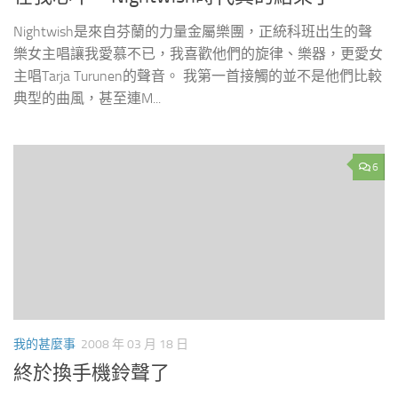
Nightwish是來自芬蘭的力量金屬樂團，正統科班出生的聲
樂女主唱讓我愛慕不已，我喜歡他們的旋律、樂器，更愛女
主唱Tarja Turunen的聲音。 我第一首接觸的並不是他們比較
典型的曲風，甚至連M...
6
我的甚麼事
2008 年 03 月 18 日
終於換手機鈴聲了