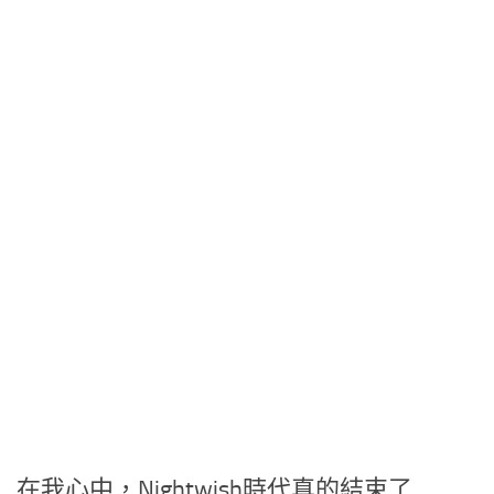
在我心中，Nightwish時代真的結束了