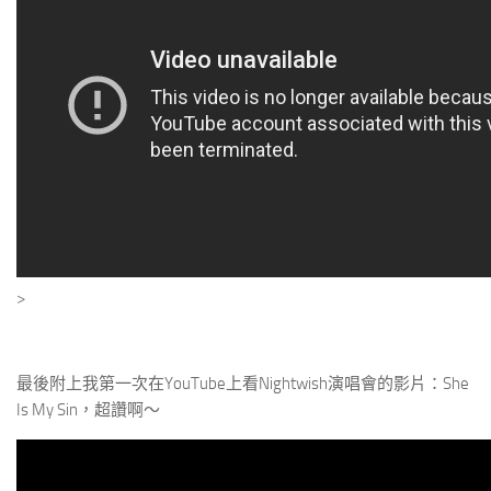
>
最後附上我第一次在YouTube上看Nightwish演唱會的影片：She
Is My Sin，超讚啊～