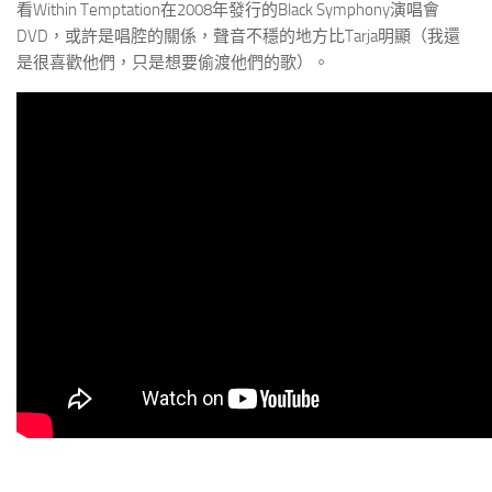
看Within Temptation在2008年發行的Black Symphony演唱會
DVD，或許是唱腔的關係，聲音不穩的地方比Tarja明顯（我還
是很喜歡他們，只是想要偷渡他們的歌）。