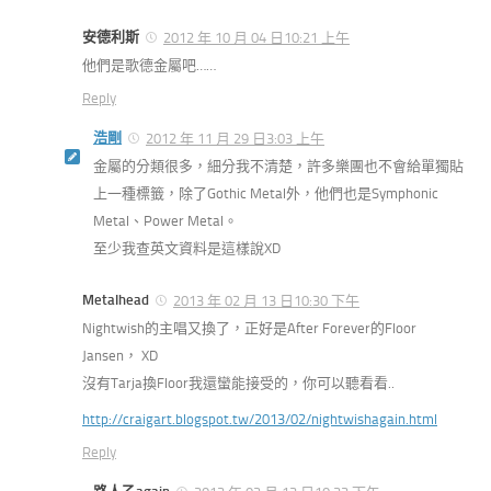
安德利斯
2012 年 10 月 04 日10:21 上午
他們是歌德金屬吧……
Reply
浩剛
2012 年 11 月 29 日3:03 上午
金屬的分類很多，細分我不清楚，許多樂團也不會給單獨貼
上一種標籤，除了Gothic Metal外，他們也是Symphonic
Metal、Power Metal。
至少我查英文資料是這樣說XD
Metalhead
2013 年 02 月 13 日10:30 下午
Nightwish的主唱又換了，正好是After Forever的Floor
Jansen， XD
沒有Tarja換Floor我還蠻能接受的，你可以聽看看..
http://craigart.blogspot.tw/2013/02/nightwishagain.html
Reply