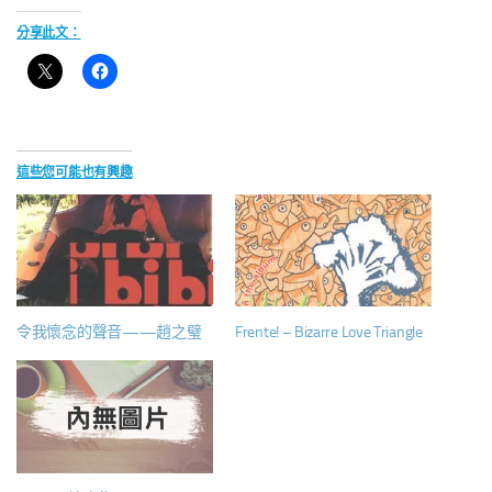
分享此文：
這些您可能也有興趣
令我懷念的聲音——趙之璧
Frente! – Bizarre Love Triangle