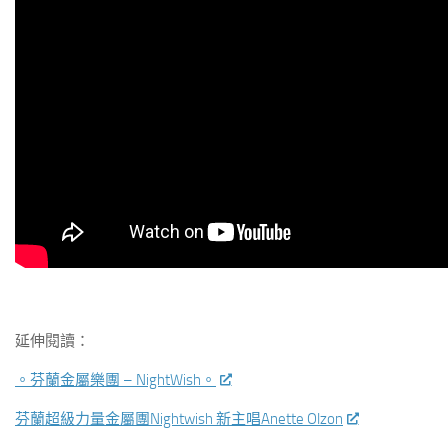
延伸閱讀：
。芬蘭金屬樂團 – NightWish。
芬蘭超級力量金屬團Nightwish 新主唱Anette Olzon