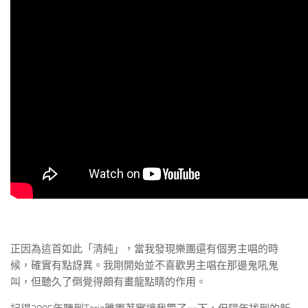
正因為這首如此「清純」，當我發現樂團還有個男主唱的時
候，確實有點訝異。我剛開始並不喜歡男主唱在那邊鬼吼鬼
叫，但聽久了倒覺得頗有畫龍點睛的作用。