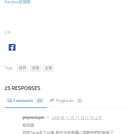
Pandora撿寶集
分享
Tags:
跨界
美聲
金屬
25 RESPONSES
Comments
25
Pingbacks
0
phynixzeeper
2009 年 11 月 17 日12:18 上午
有同感
自從Tarja走了以後 我也沒有那種心情聽他們的新歌了