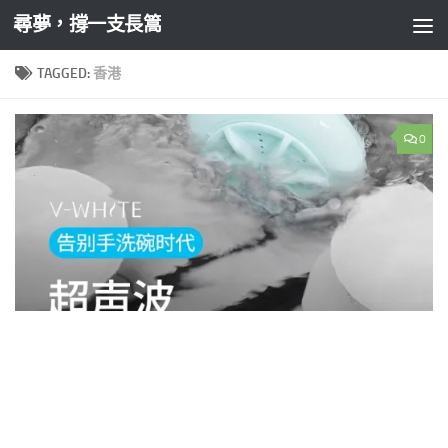
尋夢，撐一支長篙
Skip to content
TAGGED:
香港
0