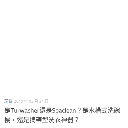
玩賞
2019 年 03 月 21 日
是Turwasher還是Soaclean？是水槽式洗碗
機，還是攜帶型洗衣神器？