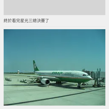
終於看完星光三總決賽了