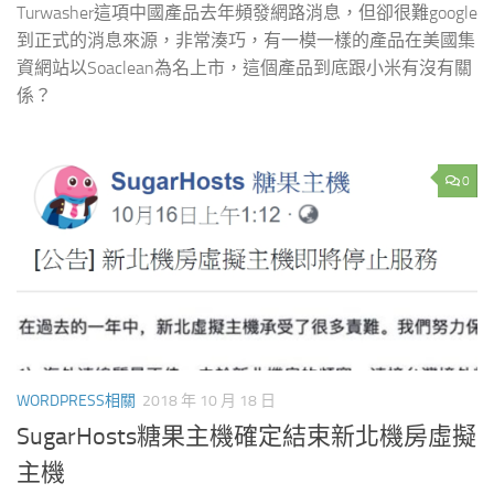
Turwasher這項中國產品去年頻發網路消息，但卻很難google
到正式的消息來源，非常湊巧，有一模一樣的產品在美國集
資網站以Soaclean為名上市，這個產品到底跟小米有沒有關
係？
0
WORDPRESS相關
2018 年 10 月 18 日
SugarHosts糖果主機確定結束新北機房虛擬
主機