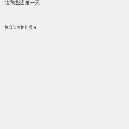
北海道遊 第一天
荒廢部落格的噗浪