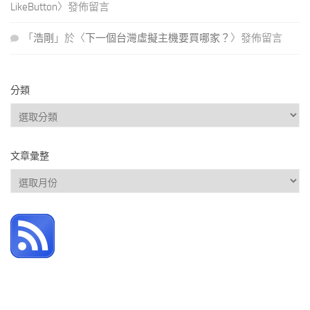
LikeButton
〉發佈留言
「
浩剛
」於〈
下一個台灣虛擬主機要買哪家？
〉發佈留言
分類
分
類
文章彙整
文
章
彙
整