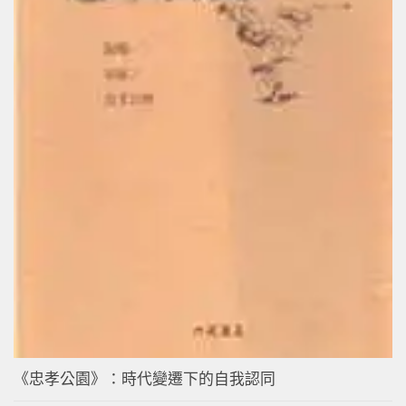
《忠孝公園》：時代變遷下的自我認同