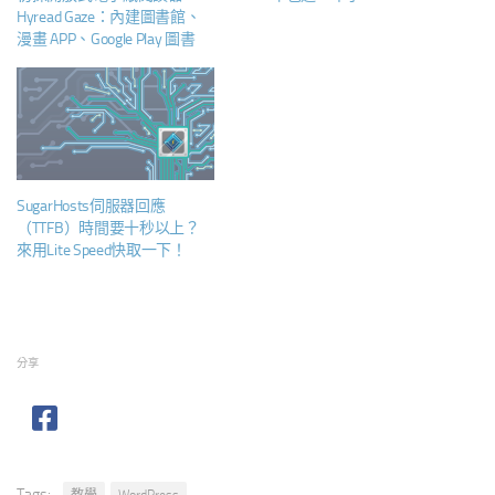
Hyread Gaze：內建圖書館、
漫畫 APP、Google Play 圖書
SugarHosts伺服器回應
（TTFB）時間要十秒以上？
來用Lite Speed快取一下！
分享
Tags: