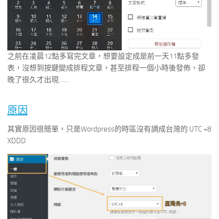
之前在凌晨12點多寫完文章，想要設定成是前一天11點多發
表，沒想到按鍵變成排程文章，甚至排程一個小時後發佈，卻
晚了很久才出現……
原因
其實原因很簡單，只是Wordpress的時區沒有調成台灣的 UTC +8
XDDD