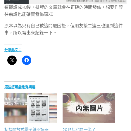
這邊調成+8後，排程的文章就會在正確的時間發佈，想要作弊
往前調也能確實發佈囉XD
原本以為只有自己被這問題困擾，但朋友接二連三也遇到這件
事，所以寫出來紀錄一下。
分享此文：
這些您可能也有興趣
初探開放式電子紙閱讀器
2015年也過一半了