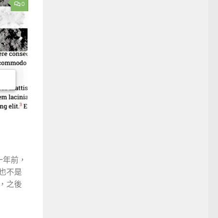
0
一年前，
也不是
s，之後