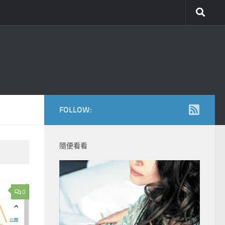
FOLLOW:
隨便看看
0