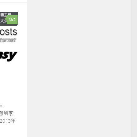
2
-
站搬到家
2013年