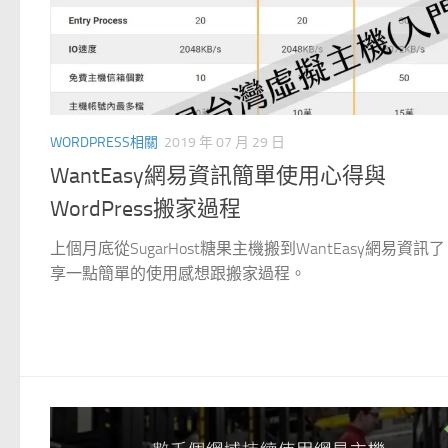
WORDPRESS相關
2019 年 07 月 29 日
WantEasy網易資訊簡單使用心得與
WordPress搬家過程
上個月底從SugarHost糖果主機搬到WantEasy網易資訊
享一點簡單的使用感想跟搬家過程。