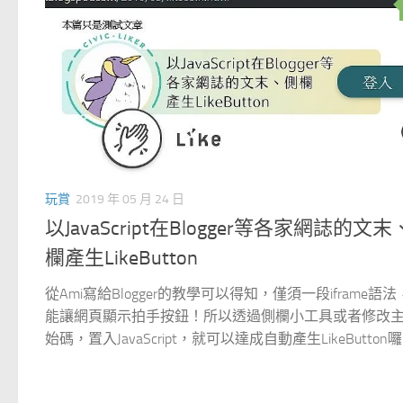
玩賞
2019 年 05 月 24 日
以JavaScript在Blogger等各家網誌的文
欄產生LikeButton
從Ami寫給Blogger的教學可以得知，僅須一段iframe語
能讓網頁顯示拍手按鈕！所以透過側欄小工具或者修改
始碼，置入JavaScript，就可以達成自動產生LikeButton