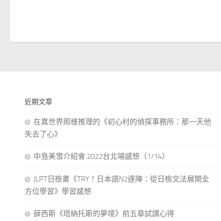
近期文章
在異世界照樣推理的《初心村的偵探事務所：那一天他
失去了心》
中島美雪介紹會 2022台北場感想（1/14）
JLPT日檢書《TRY！日本語N2達陣：從日檢文法展開全
方位學習》學習感想
薛西斯《塔納托斯的夢境》前五章試讀心得