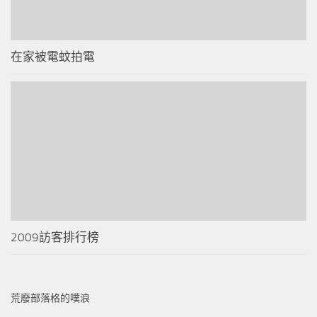
在家被電蚊拍電
2009訪客排行榜
荒廢部落格的噗浪