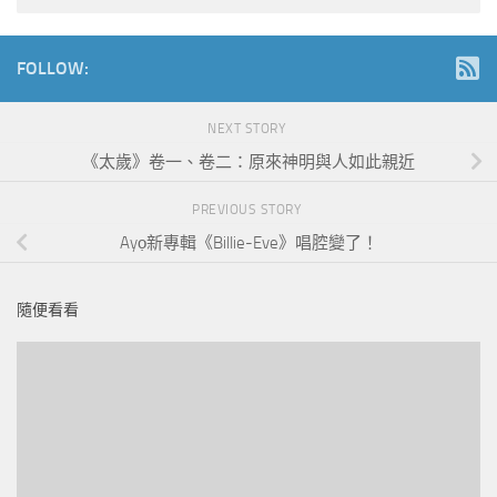
FOLLOW:
NEXT STORY
《太歲》卷一、卷二：原來神明與人如此親近
PREVIOUS STORY
Ayọ新專輯《Billie-Eve》唱腔變了！
隨便看看