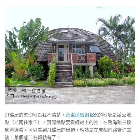
飛碟屋的確切地點我不清楚，
台東民宿網
寫的地址是辦公地
點（老闆住家？），實際地點要看網站上的圖，在臨海路三段
望海邊看，可以看到飛碟屋的屋頂，應該是在成都南路彎進去
後，某個巷口右轉就有了。