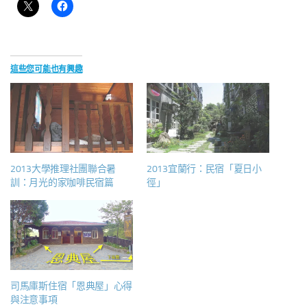
這些您可能也有興趣
2013大學推理社團聯合暑
2013宜蘭行：民宿「夏日小
訓：月光的家咖啡民宿篇
徑」
司馬庫斯住宿「恩典屋」心得
與注意事項