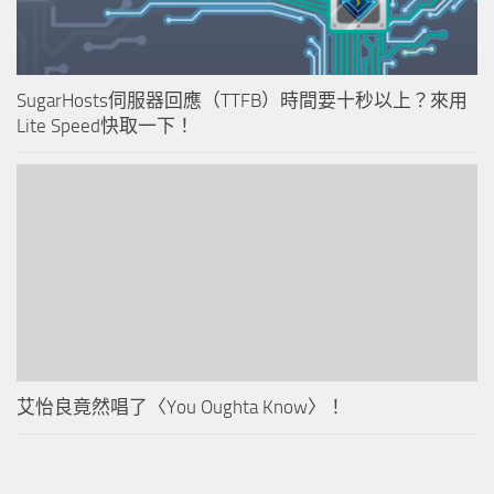
SugarHosts伺服器回應（TTFB）時間要十秒以上？來用
Lite Speed快取一下！
艾怡良竟然唱了〈You Oughta Know〉！