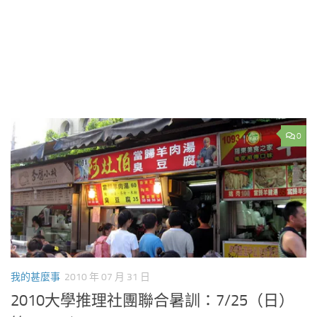
0
我的甚麼事
2010 年 07 月 31 日
2010大學推理社團聯合暑訓：7/25（日）