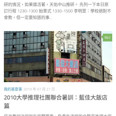
研的情況，如果還活著，天佑中山推研。 先列一下本日原
訂行程 1230-1300 始業式 1330-1500 李明萱：學校絕對不
會教，但一定要知道的事...
0
我的甚麼事
2010 年 07 月 27 日
2010大學推理社團聯合暑訓：藍佳大飯店
篇