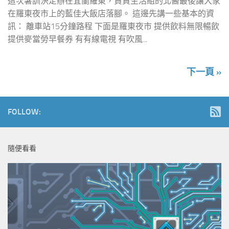
這次暑訓決定辦在宜蘭羅東，負責生活組的北醫最後讓大家
在羅東夜市上的藍佳大飯店落腳。 這邊先講一些基本的資
訊： 離車站15分鐘路程 下面是羅東夜市 提供飲料無限暢飲
提供麥當勞早餐券 有有線電視 有吹風...
下一頁 »
FOLLOW:
隨便看看