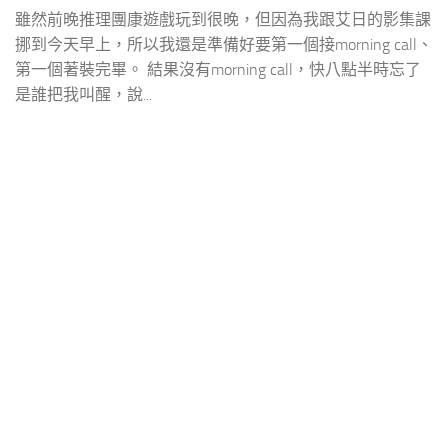
雖然前晚推理團康遊戲玩到很晚，但因為我跟艾日的影集課
挪到今天早上，所以我還是準備好要第一個接morning call、
第一個著裝完畢。 結果沒有morning call，快八點半時忘了
是誰把我叫醒，說...