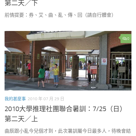
第二天／下
前情提要：券、艾、曲、亂、傳、回（請自行體會）
0
我的甚麼事
2010 年 07 月 29 日
2010大學推理社團聯合暑訓：7/25（日）
第二天／上
曲辰跟小亂今兒個才到，此次暑訓屬今日最多人，待晚會結