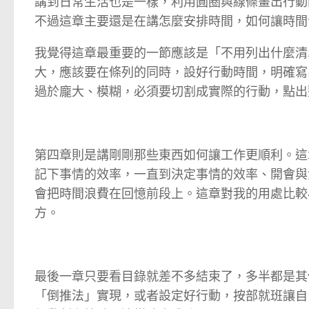
講到日常生活也是一樣，利用圓圈與線條畫出行動
不過這章主要還是在講怎麼安排時間，如何讓時間
我覺得這章最重要的一節應該是「不用列出什麼清
大，應該要在條列的同時，設好行動時間，明確寫
過於龐大、模糊，必須要切割成實際的行動，點出
第四章則是講剛剛那些東西如何讓工作更順利。這
記下事情的效率，一直到決定事情的效率、開會與
會把時間浪費在回憶前段上。這章對我的用處比較
方。
最後一章只要看目錄就差不多結束了，多半都是其
「倒推法」實現，或者設定好行動，按部就班讓自