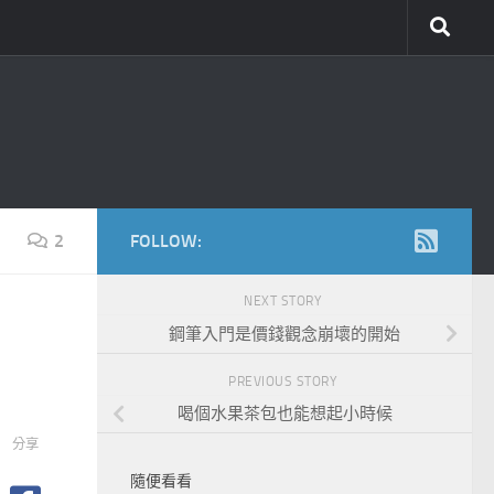
2
FOLLOW:
NEXT STORY
鋼筆入門是價錢觀念崩壞的開始
PREVIOUS STORY
喝個水果茶包也能想起小時候
分享
隨便看看