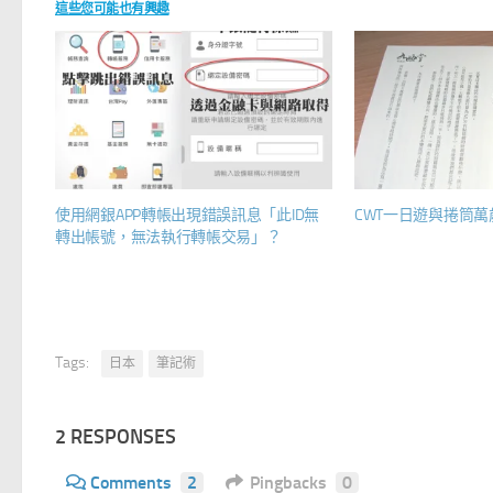
這些您可能也有興趣
使用網銀APP轉帳出現錯誤訊息「此ID無
CWT一日遊與捲筒萬
轉出帳號，無法執行轉帳交易」？
Tags:
日本
筆記術
2 RESPONSES
Comments
2
Pingbacks
0