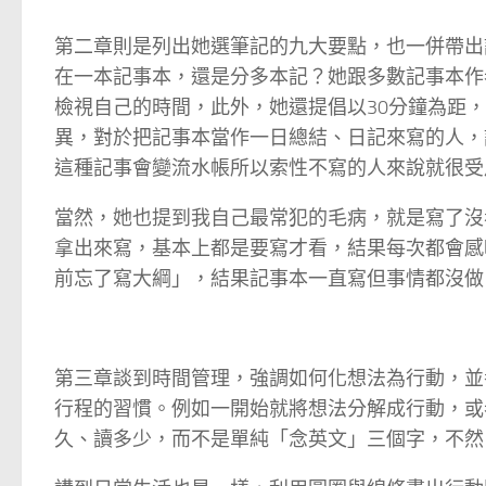
第二章則是列出她選筆記的九大要點，也一併帶出
在一本記事本，還是分多本記？她跟多數記事本作
檢視自己的時間，此外，她還提倡以30分鐘為距
異，對於把記事本當作一日總結、日記來寫的人，
這種記事會變流水帳所以索性不寫的人來說就很受
當然，她也提到我自己最常犯的毛病，就是寫了沒
拿出來寫，基本上都是要寫才看，結果每次都會感
前忘了寫大綱」，結果記事本一直寫但事情都沒做
第三章談到時間管理，強調如何化想法為行動，並
行程的習慣。例如一開始就將想法分解成行動，或
久、讀多少，而不是單純「念英文」三個字，不然