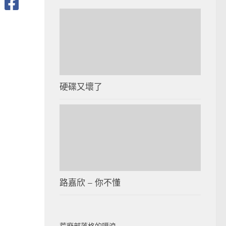
硬碟又壞了
路嘉欣 – 你不懂