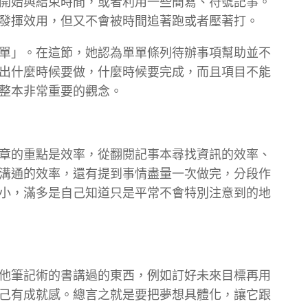
開始與結束時間，或者利用一些簡寫、符號記事。
發揮效用，但又不會被時間追著跑或者壓著打。
單」。在這節，她認為單單條列待辦事項幫助並不
出什麼時候要做，什麼時候要完成，而且項目不能
整本非常重要的觀念。
章的重點是效率，從翻閱記事本尋找資訊的效率、
溝通的效率，還有提到事情盡量一次做完，分段作
小，滿多是自己知道只是平常不會特別注意到的地
他筆記術的書講過的東西，例如訂好未來目標再用
己有成就感。總言之就是要把夢想具體化，讓它跟