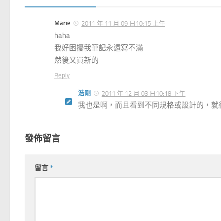
Marie
2011 年 11 月 09 日10:15 上午
haha
我好困擾我筆記永遠寫不滿
然後又買新的
Reply
浩剛
2011 年 12 月 03 日10:18 下午
我也是啊，而且看到不同規格或設計的，就很
發佈留言
留言
*