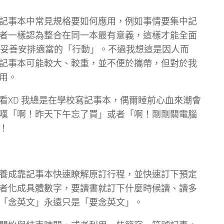
記事本中常見規格要如何應用，例如事情要集中記
者一樣認為整合在同一本最有意義，這樣才能全面
，妥善安排適當的「行動」。不過我想這是因人而
記事本可能較大、較重，並不便於攜帶，但對於我
用。
看XD 我總是在學校寫記事本，偶爾睡前心血來潮會
嘆「啊！昨天下午忘了買」或者「啊！剛剛關電腦
！
養成靠記事本快速瞭解原訂行程，並快速訂下預定
者化成具體數字，要讀書就訂下什麼時候讀、讀多
「念英文」永遠只是「要念英文」。