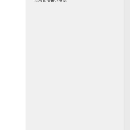
荒廢部落格的噗浪