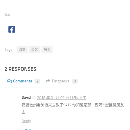
分享
Tags:
回憶
英文
補習
2 RESPONSES
Comments
2
Pingbacks
0
David
2018 年 01 月 09 日11:54 下午
聽說敏娟老師後來去教了SAT? 你知道是那一間嗎? 想推薦朋友
去
Reply