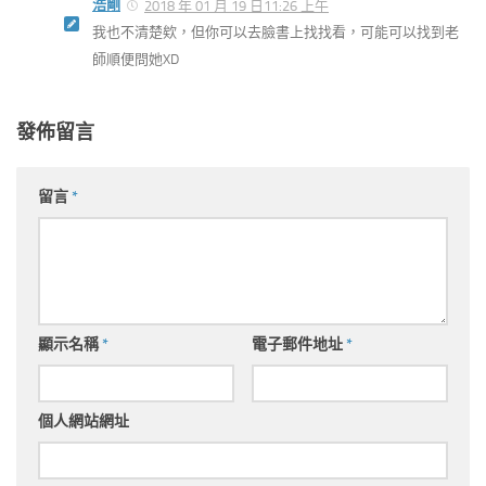
浩剛
2018 年 01 月 19 日11:26 上午
我也不清楚欸，但你可以去臉書上找找看，可能可以找到老
師順便問她XD
發佈留言
留言
*
顯示名稱
*
電子郵件地址
*
個人網站網址