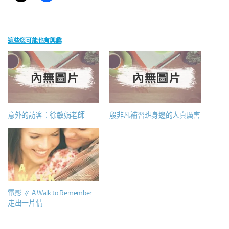
這些您可能也有興趣
意外的訪客：徐敏娟老師
殷非凡補習班身邊的人真厲害
電影 ∥ A Walk to Remember
走出一片情