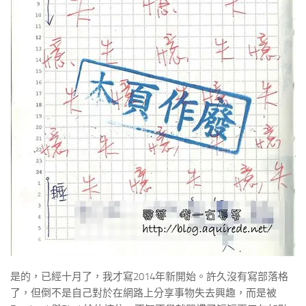
是的，已經十月了，我才寫2014年新開始。許久沒有寫部落格
了，但倒不是自己對於在網路上分享事物失去興趣，而是被