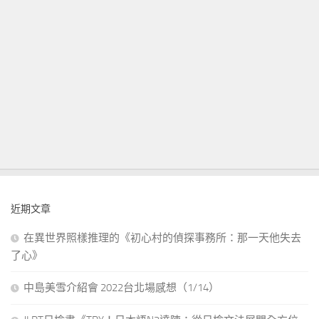
近期文章
在異世界照樣推理的《初心村的偵探事務所：那一天他失去
了心》
中島美雪介紹會 2022台北場感想（1/14）