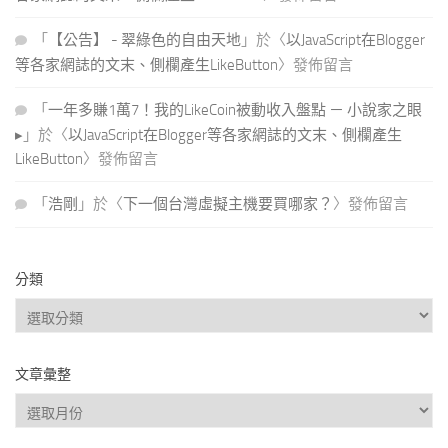
「
【公告】 - 翠綠色的自由天地
」於〈
以JavaScript在Blogger
等各家網誌的文末、側欄產生LikeButton
〉發佈留言
「
一年多賺1萬7！我的LikeCoin被動收入盤點 － 小說家之眼
▸
」於〈
以JavaScript在Blogger等各家網誌的文末、側欄產生
LikeButton
〉發佈留言
「
浩剛
」於〈
下一個台灣虛擬主機要買哪家？
〉發佈留言
分類
分
類
文章彙整
文
章