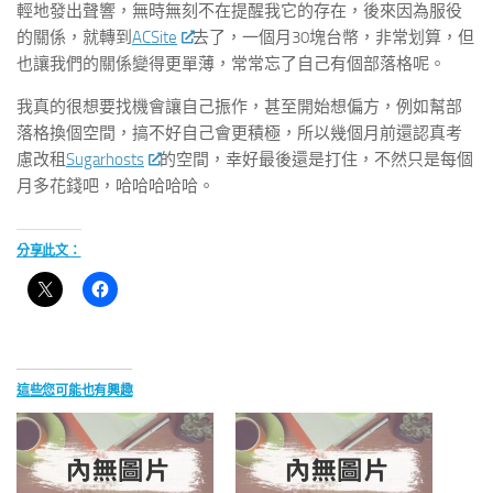
輕地發出聲響，無時無刻不在提醒我它的存在，後來因為服役
的關係，就轉到
ACSite
去了，一個月30塊台幣，非常划算，但
也讓我們的關係變得更單薄，常常忘了自己有個部落格呢。
我真的很想要找機會讓自己振作，甚至開始想偏方，例如幫部
落格換個空間，搞不好自己會更積極，所以幾個月前還認真考
慮改租
Sugarhosts
的空間，幸好最後還是打住，不然只是每個
月多花錢吧，哈哈哈哈哈。
分享此文：
這些您可能也有興趣