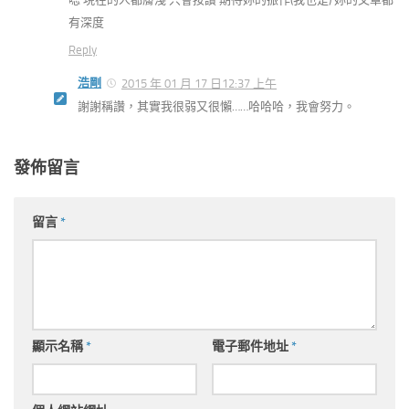
有深度
Reply
浩剛
2015 年 01 月 17 日12:37 上午
謝謝稱讚，其實我很弱又很懶……哈哈哈，我會努力。
發佈留言
留言
*
顯示名稱
*
電子郵件地址
*