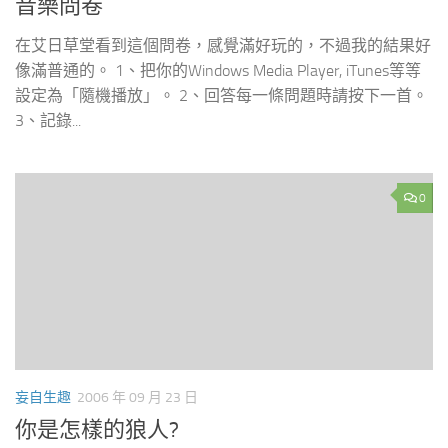
音樂問卷
在艾日草堂看到這個問卷，感覺滿好玩的，不過我的結果好
像滿普通的。 1、把你的Windows Media Player, iTunes等等
設定為「隨機播放」。 2、回答每一條問題時請按下一首。
3、記錄...
0
妄自生趣
2006 年 09 月 23 日
你是怎樣的狼人?