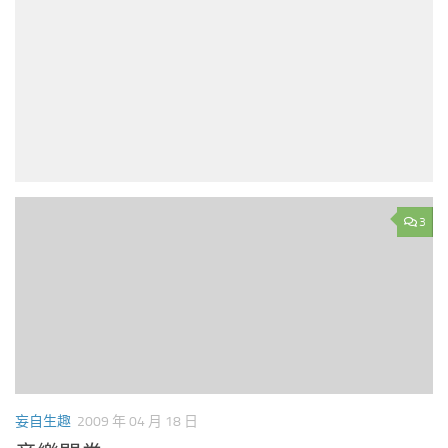
3
妄自生趣
2009 年 04 月 18 日