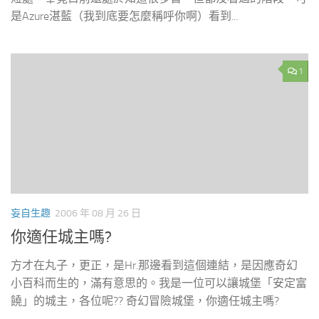
是Azure湛藍（我到底要怎麼稱呼你啊）看到...
1
妄自生趣
2006 年 08 月 26 日
你適任城主嗎?
方才在丸子，更正，是Hr.那邊看到這個連結，是因應奇幻
小百科而生的，滿有意思的。我是一位可以讓城堡「安定富
饒」的城主，各位呢?? 奇幻冒險城堡，你適任城主嗎?