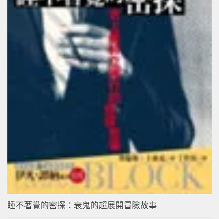
睡不著覺的密探：衰鬼的超展開冒險故事