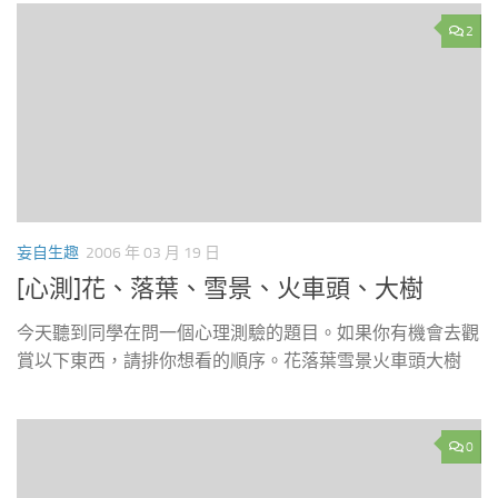
2
妄自生趣
2006 年 03 月 19 日
[心測]花、落葉、雪景、火車頭、大樹
今天聽到同學在問一個心理測驗的題目。如果你有機會去觀
賞以下東西，請排你想看的順序。花落葉雪景火車頭大樹
0