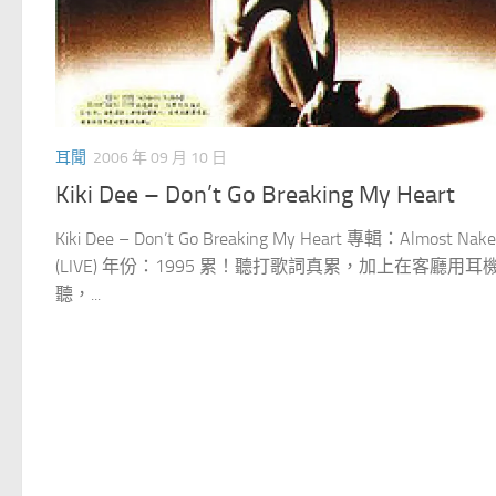
耳聞
2006 年 09 月 10 日
Kiki Dee – Don’t Go Breaking My Heart
Kiki Dee – Don’t Go Breaking My Heart 專輯：Almost Nak
(LIVE) 年份：1995 累！聽打歌詞真累，加上在客廳用耳
聽，...