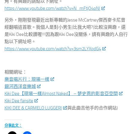
角。有興趣的請點以下網址。
https://www.youtube.com/watch?v=N_mFtjO4oNI
另外，剛剛發現最近出新專輯的Jesse McCartney傑西麥卡尼曾
經翻唱這首歌。我個人是對小男生(比我大吧?)比較沒興趣，還
是Kiki Dee比較讚喔!!!因為跟Kiki Dee沒關係，請有興趣的人自行
點以下網址吧。
https://www.youtube.com/watch?v=3sm2LYXqdG4
相關網址：
樂音唱片行：現場一樣
銀河西洋音樂城
Kiki Dee【現場一樣Almost Naked】 – 楚史恩的影音亞空間
Kiki Dee fansite
KIKI DEE & CARMELO LUGGERI
(與此曲吉他手的合作網站)
分享此文：