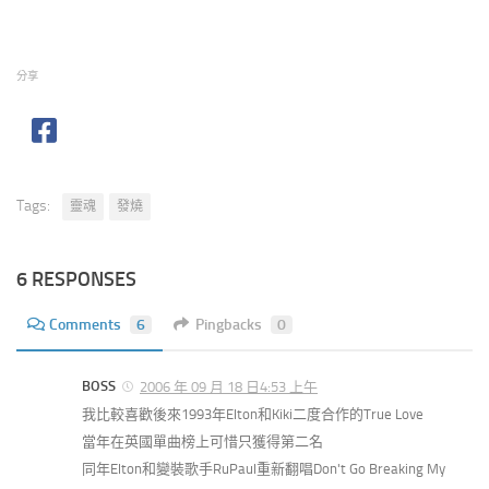
分享
Tags:
靈魂
發燒
6 RESPONSES
Comments
6
Pingbacks
0
BOSS
2006 年 09 月 18 日4:53 上午
我比較喜歡後來1993年Elton和Kiki二度合作的True Love
當年在英國單曲榜上可惜只獲得第二名
同年Elton和變裝歌手RuPaul重新翻唱Don't Go Breaking My