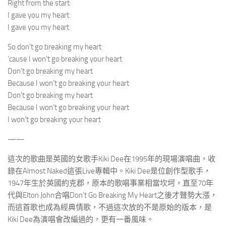
Right from the start
I gave you my heart
I gave you my heart
So don’t go breaking my heart
’cause I won’t go breaking your heart
Don’t go breaking my heart
Because I won’t go breaking your heart
Don’t go breaking my heart
Because I won’t go breaking your heart
I won’t go breaking your heart
——
這次的歌曲是英國的女歌手Kiki Dee在1995年的現場演唱曲，收
錄在Almost Naked這張Live專輯中。Kiki Dee是位創作型歌手，
1947年生於英國約克郡，原本的歌唱事業相當坎坷，直至70年
代與Elton John合唱Don’t Go Breaking My Heart之後才聲勢大漲，
而這首歌也成為經典情歌，不過這次放的不是原始的版本，是
Kiki Dee為演唱會改編過的，更有一番風味。