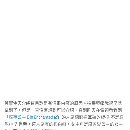
其實今天介紹這首歌是有個很白癡的原因。這張專輯我很早就
拿到了，但是一直沒有想到可以介紹，直到昨天在電視看看到
「
麻辣公主 Ella Enchanted
」的片尾聽到這耳熟的旋律(不是原
唱)。先聲明，這片尾真的很白癡，女主角是麻雀變公主的女主