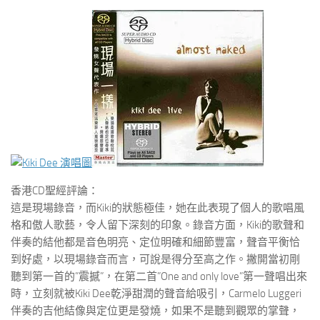
香港CD聖經評論：
這是現場錄音，而Kiki的狀態極佳，她在此表現了個人的歌唱風
格和傲人歌藝，令人留下深刻的印象。錄音方面，Kiki的歌聲和
伴奏的結他都是音色明亮、定位明確和細節豐富，聲音平衡恰
到好處，以現場錄音而言，可說是得分至高之作。撇開當初剛
聽到第一首的”震撼”，在第二首”One and only love”第一聲唱出來
時，立刻就被Kiki Dee乾淨甜潤的聲音給吸引，Carmelo Luggeri
伴奏的吉他結像與定位更是發燒，如果不是聽到觀眾的掌聲，