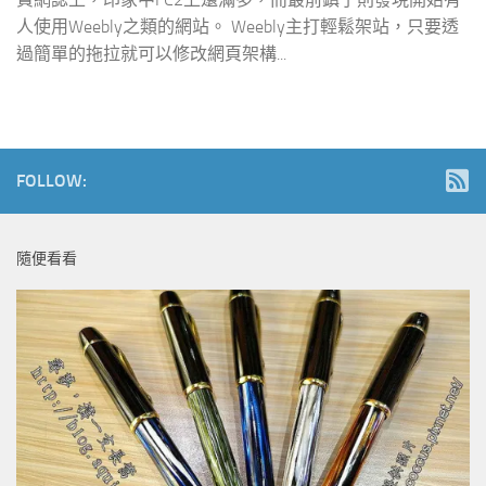
人使用Weebly之類的網站。 Weebly主打輕鬆架站，只要透
過簡單的拖拉就可以修改網頁架構...
FOLLOW:
隨便看看