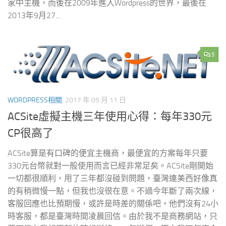
家中主機，而後在2009年進入Wordpress的世界，最後在
2013年9月27...
5
WORDPRESS相關
2017 年 05 月 11 日
ACSite虛擬主機三年使用心得：每年330元
CP很高了
ACSite算是有口碑的便宜主機商，最便宜的方案每年只要
330元台幣就對一般使用而言已經非常足矣。ACSite剛開始
一切都很順利，用了三年都沒碰到問題，臺灣連美西好像真
的有稍微慢一點，但我也沒很在意。不過今年斷了兩次線，
客服回應也比預期慢，或許是時差的關係吧，他們沒有24小
時客服，都是臺灣時間凌晨回信。由於我不是商務網站，只