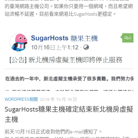
的臺灣網路主機公司。如果你只要用一個網域，而且希望網
站流暢不延遲，目前看來網易比SugarHosts更穩定。
0
WORDPRESS相關
2018 年 10 月 18 日
SugarHosts糖果主機確定結束新北機房虛擬
主機
前天10月16日正式收到他們的e-mail通知了。