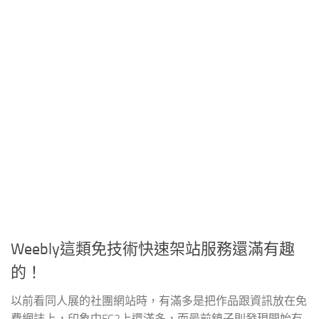
Weebly這類免技術快速架站服務還滿有趣
的！
以前看同人展的社團網站時，有滿多是把作品跟資訊放在免
費網誌上，印象中FC2上還滿多，而最前鎮子則發現開始有