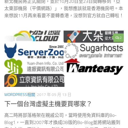
新北機房將正式關閉，並於10月20日至23日間轉移到「亞
太東部機房（平價網路）」，我想應該就是香港機房吧。本
來想說11月再來看要不要轉香港，沒想到官方就自己轉啦！
2
WORDPRESS相關
2017 年 05 月 13 日
下一個台灣虛擬主機要買哪家？
高二時將部落格架在親戚公司，當時使用免資料庫的Bo-
Blog1，一直到2007年才換成DB版的Bo-Blog並將網站搬到