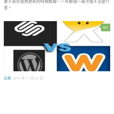
要不是在我想更新的時候斷線，一年斷個一兩次我不怎麼介
意。
0
玩賞
2014 年 11 月 22 日