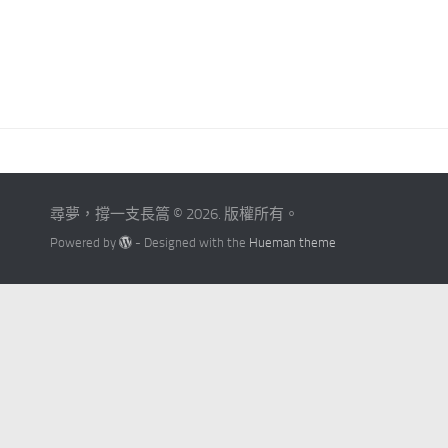
尋夢，撐一支長篙 © 2026. 版權所有。
Powered by
- Designed with the
Hueman theme