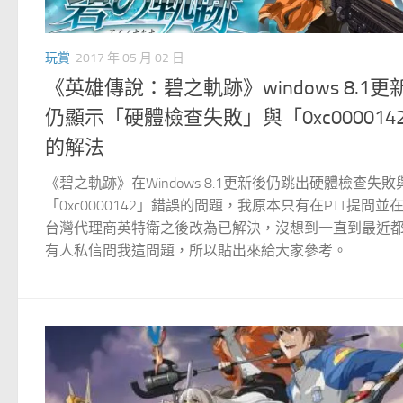
玩賞
2017 年 05 月 02 日
《英雄傳說：碧之軌跡》windows 8.1更
仍顯示「硬體檢查失敗」與「0xc000014
的解法
《碧之軌跡》在Windows 8.1更新後仍跳出硬體檢查失敗
「0xc0000142」錯誤的問題，我原本只有在PTT提問並
台灣代理商英特衛之後改為已解決，沒想到一直到最近
有人私信問我這問題，所以貼出來給大家參考。