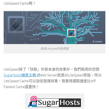
LiteSpeed Cache啊！
取自LiteSpeed外掛頁面
LiteSpeed除了「快取」外掛本身的效果外，我們租用的空間
SugarHosts糖果主機
Web Server就是以LiteSpeed架設，所以
LiteSpeed Cache可以加倍發揮效果，我覺得讀取速度比WP
Fastest Cache還要快！