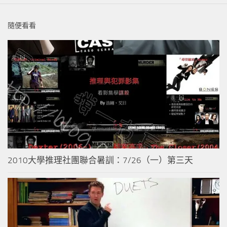
隨便看看
2010大學推理社團聯合暑訓：7/26（一）第三天