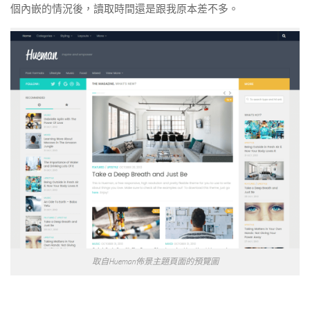
個內嵌的情況後，讀取時間還是跟我原本差不多。
取自Hueman佈景主題頁面的預覽圖