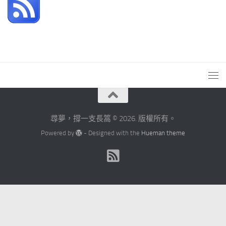
整
尋夢，撐一支長篙 © 2026. 版權所有。
Powered by
- Designed with the
Hueman theme