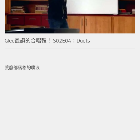
Glee最讚的合唱輯！ S02E04：Duets
荒廢部落格的噗浪