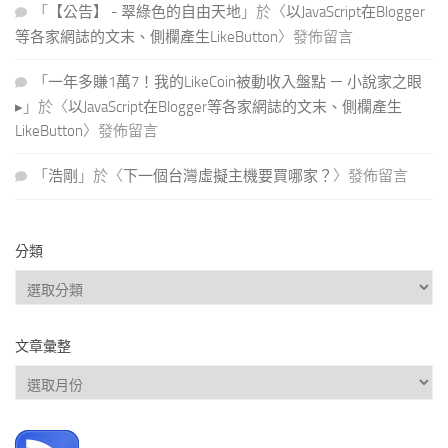
「
【公告】 - 翠綠色的自由天地
」於〈
以JavaScript在Blogger
等各家網誌的文末、側欄產生LikeButton
〉發佈留言
「
一年多賺1萬7！我的LikeCoin被動收入盤點 － 小說家之眼
▸
」於〈
以JavaScript在Blogger等各家網誌的文末、側欄產生
LikeButton
〉發佈留言
「
浩剛
」於〈
下一個台灣虛擬主機要買哪家？
〉發佈留言
分類
分
類
文章彙整
文
章
彙