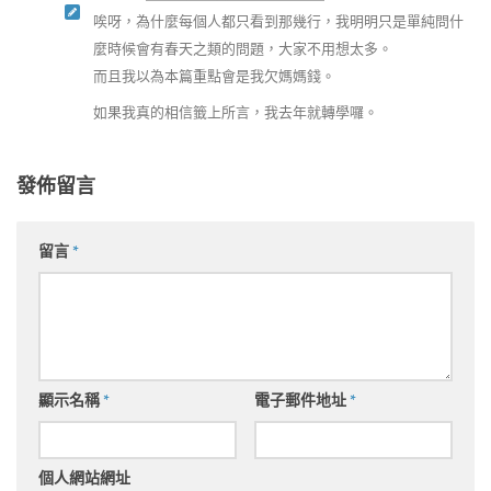
唉呀，為什麼每個人都只看到那幾行，我明明只是單純問什
麼時候會有春天之類的問題，大家不用想太多。
而且我以為本篇重點會是我欠媽媽錢。
如果我真的相信籤上所言，我去年就轉學囉。
發佈留言
留言
*
顯示名稱
*
電子郵件地址
*
個人網站網址