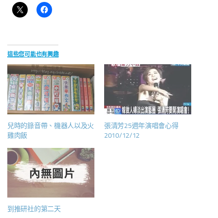
這些您可能也有興趣
兒時的錄音帶、機器人以及火
張清芳25週年演唱會心得
雞肉飯
2010/12/12
到推研社的第二天