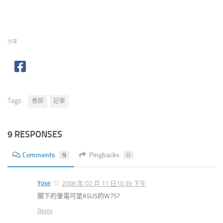
分享
Tags:
春節
記事
9 RESPONSES
Comments
9
Pingbacks
0
Yose
2008 年 02 月 11 日10:39 下午
閣下的筆電可是ASUS的W7S?
Reply