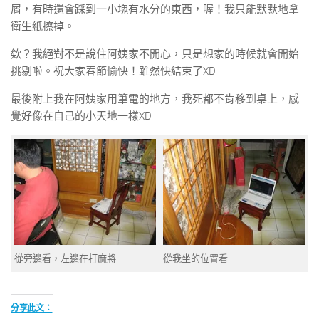
屑，有時還會踩到一小塊有水分的東西，喔！我只能默默地拿
衛生紙擦掉。
欸？我絕對不是說住阿姨家不開心，只是想家的時候就會開始
挑剔啦。祝大家春節愉快！雖然快結束了XD
最後附上我在阿姨家用筆電的地方，我死都不肯移到桌上，感
覺好像在自己的小天地一樣XD
從旁邊看，左邊在打麻將
從我坐的位置看
分享此文：