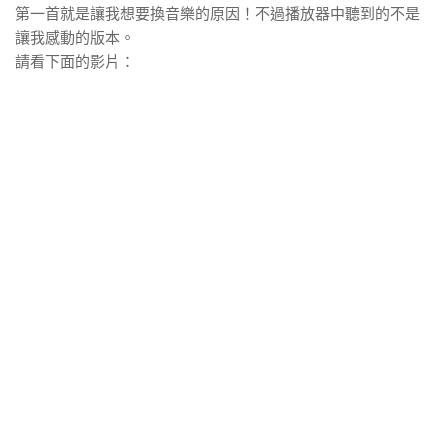
第一首就是讓我想要換音樂的原因！不過播放器中聽到的不是
讓我感動的版本。
請看下面的影片：