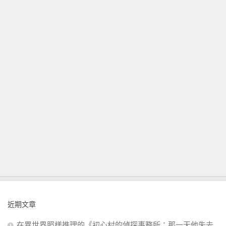
近期文章
在異世界照樣推理的《初心村的偵探事務所：那一天他失去