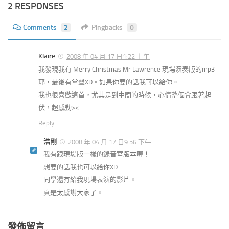
2 RESPONSES
Comments
2
Pingbacks
0
Klaire
2008 年 04 月 17 日1:22 上午
我發現我有 Merry Christmas Mr Lawrence 現場演奏版的mp3
耶，最後有掌聲XD。如果你要的話我可以給你。
我也很喜歡這首，尤其是到中間的時候，心情整個會跟著起
伏，超感動><
Reply
浩剛
2008 年 04 月 17 日9:56 下午
我有跟現場版一樣的錄音室版本喔！
想要的話我也可以給你XD
同學還有給我現場表演的影片。
真是太感謝大家了。
發佈留言