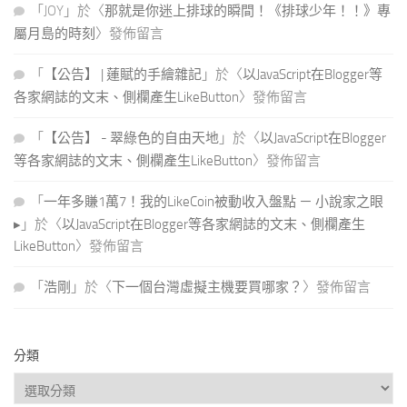
「
JOY
」於〈
那就是你迷上排球的瞬間！《排球少年！！》專
屬月島的時刻
〉發佈留言
「
【公告】 | 蓮賦的手繪雜記
」於〈
以JavaScript在Blogger等
各家網誌的文末、側欄產生LikeButton
〉發佈留言
「
【公告】 - 翠綠色的自由天地
」於〈
以JavaScript在Blogger
等各家網誌的文末、側欄產生LikeButton
〉發佈留言
「
一年多賺1萬7！我的LikeCoin被動收入盤點 － 小說家之眼
▸
」於〈
以JavaScript在Blogger等各家網誌的文末、側欄產生
LikeButton
〉發佈留言
「
浩剛
」於〈
下一個台灣虛擬主機要買哪家？
〉發佈留言
分類
分
類