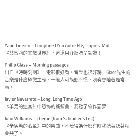
Yann Tiersen – Comptine D’un Autre Été, L’après-Midi
《艾蜜莉的異想世界》，這還用介紹嗎？超讚！
Philip Glass – Morning passages
出自《時時刻刻》，電影很好看，音樂也很好聽，Glass先生的
音樂是什麼極微主義，一般人可能聽不慣，演奏會睡著是常
事。
Javier Navarrete – Long, Long Time Ago
《羊男的迷宮》中恐怖的搖籃曲，我聽了會作惡夢。
John Williams – Theme (from Schindler’s List)
《辛德勒的名單》中的樂曲，不曉得為什麼有時我聽著聽著就
會哭了。