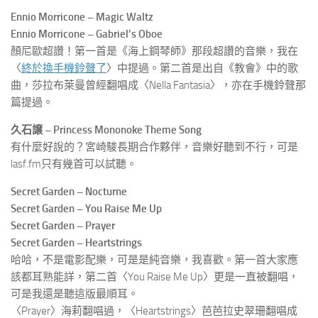
Ennio Morricone – Magic Waltz
Ennio Morricone – Gabriel’s Oboe
顏尼歐超讚！第一首是《海上鋼琴師》那段超讚的音樂，我在
〈
終於換手機鈴聲了
〉中提過。第二首是出自《教會》中的歌
曲，莎拉布萊曼曾經翻唱成〈Nella Fantasia〉，亦在手機鈴聲那
篇提過。
久石譲 – Princess Mononoke Theme Song
有什麼好說的？宮崎駿長期合作夥伴，音樂好聽到不行，可是
lasf.fm只有幾首可以試聽。
Secret Garden – Nocturne
Secret Garden – You Raise Me Up
Secret Garden – Prayer
Secret Garden – Heartstrings
哈哈，不是電影配樂，可是是純音樂，我喜歡。第一首大家應
該都耳熟能詳，第二首〈You Raise Me Up〉更是一直被翻唱，
可是我還是聽這版最順耳。
〈Prayer〉海莉翻唱過，〈Heartstrings〉芭芭拉史翠珊翻唱成