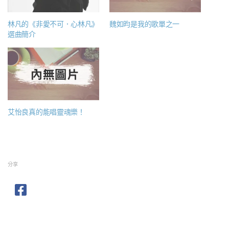
林凡的《非愛不可．心林凡》
魏如昀是我的歌單之一
選曲簡介
艾怡良真的能唱靈魂樂！
分享