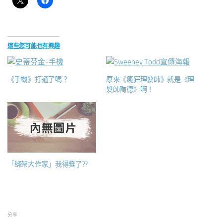
這些您可能也有興趣
《手機》打通了嗎？
原來《瘋狂理髮師》就是《理
髮師陶德》啊！
「綁架大作家」我得獎了??
分享