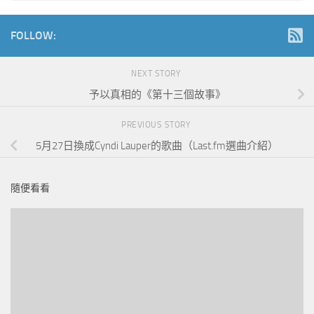
FOLLOW:
NEXT STORY
予以真相的《第十三個故事》
PREVIOUS STORY
5月27日換成Cyndi Lauper的歌曲（Last.fm選曲介紹）
隨便看看