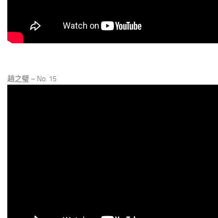
趙之璧 – No. 15