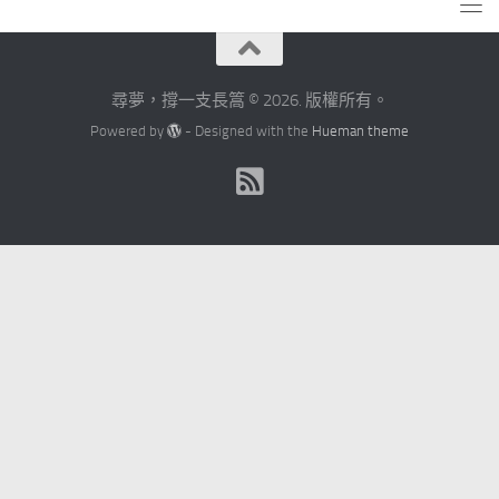
尋夢，撐一支長篙 © 2026. 版權所有。
Powered by
- Designed with the
Hueman theme