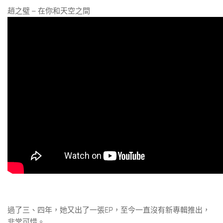
趙之璧 – 在你和天空之間
過了三、四年，她又出了一張EP，至今一直沒有新專輯推出，
非常可惜。