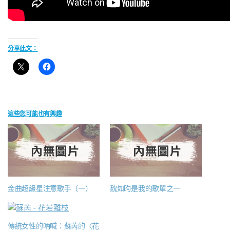
分享此文：
這些您可能也有興趣
金曲超級星注意歌手（一）
魏如昀是我的歌單之一
傳統女性的吶喊：蘇芮的〈花