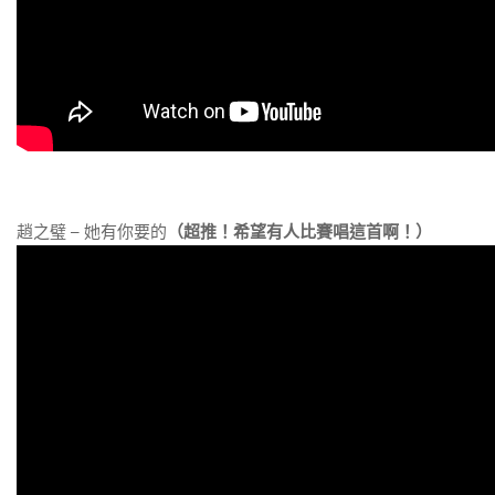
趙之璧 – 她有你要的
（超推！希望有人比賽唱這首啊！）