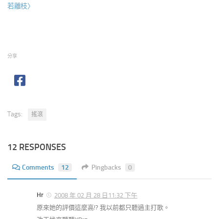
若離枝〉
分享
Tags:
搖滾
12 RESPONSES
Comments
12
Pingbacks
0
Hr
2008 年 02 月 28 日11:32 下午
原來她的評價這麼高!? 我以前都只聽過主打歌。