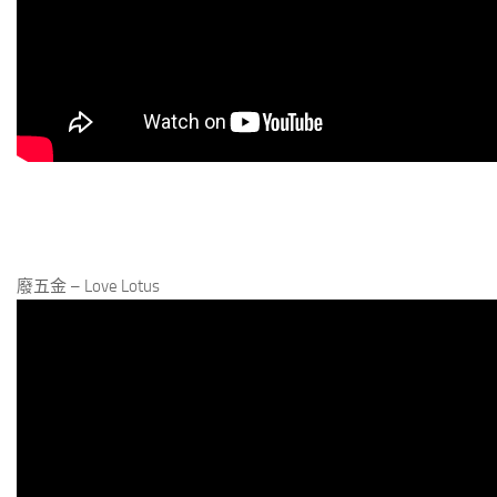
廢五金 – Love Lotus