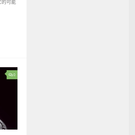
它的可能
0