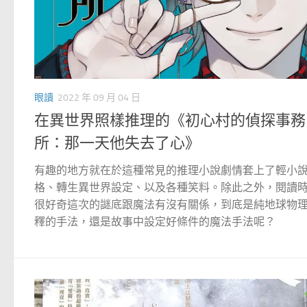
眼讀
2022 年 09 月 04 日
在異世界照樣推理的《初心村的偵探事務
所：那一天他失去了心》
有趣的地方就在於這種常見的推理小說劇情套上了輕小
格、轉生異世界設定、以及各種笑料。除此之外，閱讀
很好奇這次的謎底跟魔法有沒有關係，到底是純地球物
釋的手法，還是故事中設定好條件的魔法手法呢？