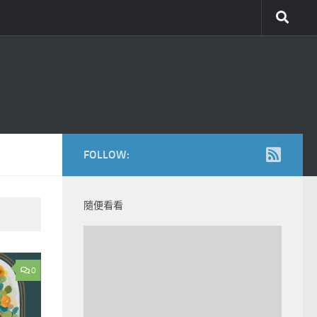
FOLLOW:
隨便看看
0