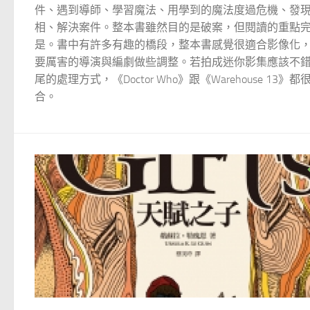
件、遇到導師、學習魔法、用學到的魔法度過危機、發
相、解決案件。整本書雖然目的是破案，但閱讀的重點
是。書中有許多有趣的橋段，整本書感覺很適合影像化
要厲害的導演與編劇做些調整。若拍成迷你影集應該不
尾的處理方式，《Doctor Who》跟《Warehouse 13》都
合。